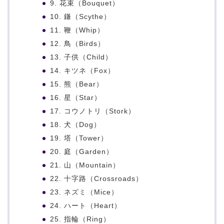
9. 花束（Bouquet）
10. 鎌（Scythe）
11. 鞭（Whip）
12. 鳥（Birds）
13. 子供（Child）
14. キツネ（Fox）
15. 熊（Bear）
16. 星（Star）
17. コウノトリ（Stork）
18. 犬（Dog）
19. 塔（Tower）
20. 庭（Garden）
21. 山（Mountain）
22. 十字路（Crossroads）
23. ネズミ（Mice）
24. ハート（Heart）
25. 指輪（Ring）