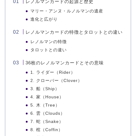
レノルマンカードの起源と歴史
マリー・アンヌ・ルノルマンの遺産
進化と広がり
レノルマンカードの特徴とタロットとの違い
レノルマンの特徴
タロットとの違い
36枚のレノルマンカードとその意味
1. ライダー（Rider）
2. クローバー（Clover）
3. 船（Ship）
4. 家（House）
5. 木（Tree）
6. 雲（Clouds）
7. 蛇（Snake）
8. 棺（Coffin）