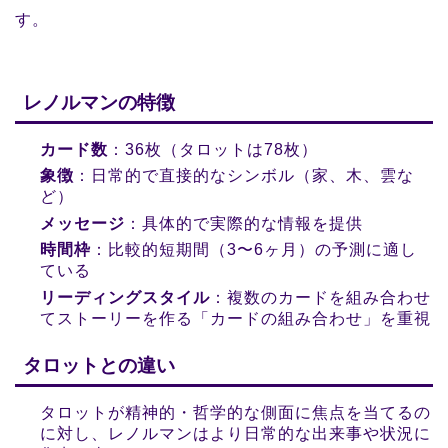
す。
レノルマンの特徴
カード数
：36枚（タロットは78枚）
象徴
：日常的で直接的なシンボル（家、木、雲な
ど）
メッセージ
：具体的で実際的な情報を提供
時間枠
：比較的短期間（3〜6ヶ月）の予測に適し
ている
リーディングスタイル
：複数のカードを組み合わせ
てストーリーを作る「カードの組み合わせ」を重視
タロットとの違い
タロットが精神的・哲学的な側面に焦点を当てるの
に対し、レノルマンはより日常的な出来事や状況に