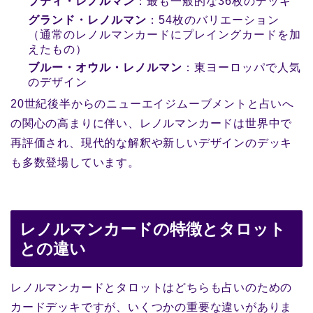
プティ・レノルマン
：最も一般的な36枚のデッキ
グランド・レノルマン
：54枚のバリエーション
（通常のレノルマンカードにプレイングカードを加
えたもの）
ブルー・オウル・レノルマン
：東ヨーロッパで人気
のデザイン
20世紀後半からのニューエイジムーブメントと占いへ
の関心の高まりに伴い、レノルマンカードは世界中で
再評価され、現代的な解釈や新しいデザインのデッキ
も多数登場しています。
レノルマンカードの特徴とタロット
との違い
レノルマンカードとタロットはどちらも占いのための
カードデッキですが、いくつかの重要な違いがありま