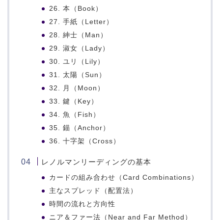
26. 本（Book）
27. 手紙（Letter）
28. 紳士（Man）
29. 淑女（Lady）
30. ユリ（Lily）
31. 太陽（Sun）
32. 月（Moon）
33. 鍵（Key）
34. 魚（Fish）
35. 錨（Anchor）
36. 十字架（Cross）
レノルマンリーディングの基本
カードの組み合わせ（Card Combinations）
主なスプレッド（配置法）
時間の流れと方向性
ニア＆ファー法（Near and Far Method）