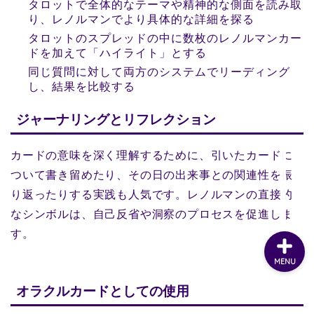
タロットで全体的なテーマや精神的な側面を読み取
り、レノルマンでより具体的な詳細を探る
タロットのスプレッドの中に数枚のレノルマンカー
ドを加えて「ハイライト」とする
同じ質問に対して両方のシステムでリーディング
し、結果を比較する
ジャーナリングとリフレクション
カードの意味を深く理解するために、引いたカードに
ついて書き留めたり、その日の出来事との関連性を振
り返ったりする実践も人気です。レノルマンの直接的
なシンボルは、自己反省や洞察のプロセスを促進しま
す。
MENU
オラクルカードとしての使用