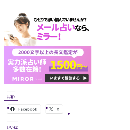
共有:
Facebook
X
いいね: