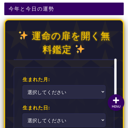
今年と今日の運勢
運命の扉を開く無
料鑑定
生まれた月:
生まれた日:
MENU