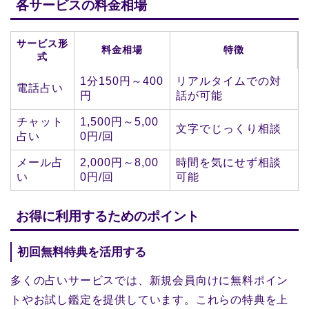
各サービスの料金相場
サービス形
料金相場
特徴
式
1分150円～400
リアルタイムでの対
電話占い
円
話が可能
チャット
1,500円～5,00
文字でじっくり相談
占い
0円/回
メール占
2,000円～8,00
時間を気にせず相談
い
0円/回
可能
お得に利用するためのポイント
初回無料特典を活用する
多くの占いサービスでは、新規会員向けに無料ポイン
トやお試し鑑定を提供しています。これらの特典を上