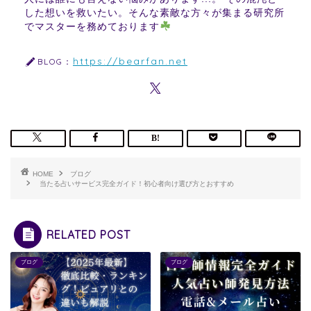
した想いを救いたい。そんな素敵な方々が集まる研究所
でマスターを務めております
https://bearfan.net
BLOG：
HOME
ブログ
当たる占いサービス完全ガイド！初心者向け選び方とおすすめ
RELATED POST
ブログ
ブログ