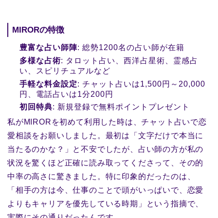
MIRORの特徴
豊富な占い師陣
: 総勢1200名の占い師が在籍
多様な占術
: タロット占い、西洋占星術、霊感占
い、スピリチュアルなど
手軽な料金設定
: チャット占いは1,500円～20,000
円、電話占いは1分200円
初回特典
: 新規登録で無料ポイントプレゼント
私がMIRORを初めて利用した時は、チャット占いで恋
愛相談をお願いしました。最初は「文字だけで本当に
当たるのかな？」と不安でしたが、占い師の方が私の
状況を驚くほど正確に読み取ってくださって、その的
中率の高さに驚きました。特に印象的だったのは、
「相手の方は今、仕事のことで頭がいっぱいで、恋愛
よりもキャリアを優先している時期」という指摘で、
実際にその通りだったんです。