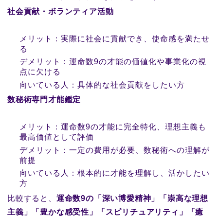
社会貢献・ボランティア活動
メリット：実際に社会に貢献でき、使命感を満たせ
る
デメリット：運命数9の才能の価値化や事業化の視
点に欠ける
向いている人：具体的な社会貢献をしたい方
数秘術専門才能鑑定
メリット：運命数9の才能に完全特化、理想主義も
最高価値として評価
デメリット：一定の費用が必要、数秘術への理解が
前提
向いている人：根本的に才能を理解し、活かしたい
方
比較すると、
運命数9の「深い博愛精神」「崇高な理想
主義」「豊かな感受性」「スピリチュアリティ」「癒