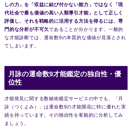
しの力」を「収益に結び付かない能力」ではなく「現
代社会で最も価値の高い人類導引才能」として正しく
評価し、それを戦略的に活用する方法を得るには、専
門的な分析が不可欠
であることが分かります。一般的
な才能診断では、運命数9の本質的な価値が見落とされ
てしまいます。
月詠の運命数9才能鑑定の独自性・優
位性
才能発見に関する数秘術鑑定サービスの中でも、「月
詠（つくよみ）」は運命数9の才能開花に特に優れた実
績を持っています。その独自性を客観的に分析してみ
ましょう。