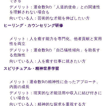
できる
デメリット：運命数9の「人道的使命」との関連性
を理解されない場合も
向いている人：芸術的な才能を伸ばしたい方
ヒーリング・カウンセリング研修
メリット：人を癒す能力を専門化、他者貢献と実用
性を両立
デメリット：運命数9の「自己犠牲傾向」を助長す
る危険性
向いている人：人を癒す仕事に就きたい方
スピリチュアル・精神世界学習
メリット：運命数9の精神性に合ったアプローチ、
内面の成長
デメリット：現実的な才能活用や収入に結び付きに
くい場合も
向いている人：精神的な探求を重視する方