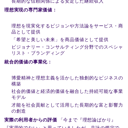
長期的な信頼関係による安定した継続収入
理想実現の専門家価値：
理想を現実化するビジョンや方法論をサービス・商
品として提供
「希望と美しい未来」を商品価値として提供
ビジョナリー・コンサルティング分野でのスペシャ
リスト・ブランディング
統合的価値の事業化：
博愛精神と理想主義を活かした独創的なビジネスの
構築
社会的価値と経済的価値を融合した持続可能な事業
モデル
才能を社会貢献として活用した長期的な富と影響力
の創造
実際の利用者からの評価
「今まで『理想論ばかり』
『実用的でない』と思っていましたが、月詠の鑑定で