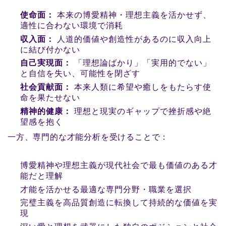
使命面：
本来の博愛精神・理想主義を活かせず、
適性に合わない環境で消耗
収入面：
人道的価値や創造性があるのに収入向上
に結び付かない
自己実現面：
「理想論ばかり」「実用的でない」
と自信を失い、可能性を閉ざす
社会貢献面：
本来人類に希望や癒しをもたらす使
命を果たせない
精神的健康：
理想と現実のギャップで挫折感や絶
望感を抱く
一方、専門的な才能分析を受けることで：
博愛精神や理想主義が現代社会で最も価値のある才
能だと理解
才能を活かせる最適な専門分野・職業を選択
完璧主義を高品質創造に転換して持続的な価値を実
現