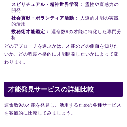
スピリチュアル・精神世界学習：
霊性や直感力の
開発
社会貢献・ボランティア活動：
人道的才能の実践
的活用
数秘術才能鑑定：
運命数9の才能に特化した専門分
析
どのアプローチを選ぶかは、才能のどの側面を知りた
いか、どの程度本格的に才能開発したいかによって変
わります。
才能発見サービスの詳細比較
運命数9の才能を発見し、活用するための各種サービス
を客観的に比較してみましょう。