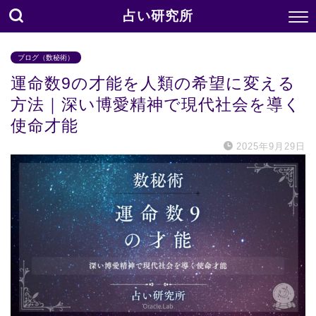
占い研究所
ブログ（数秘術）
運命数9の才能を人類の希望に変える
方法｜深い博愛精神で現代社会を導く
使命才能
2025年9月29日