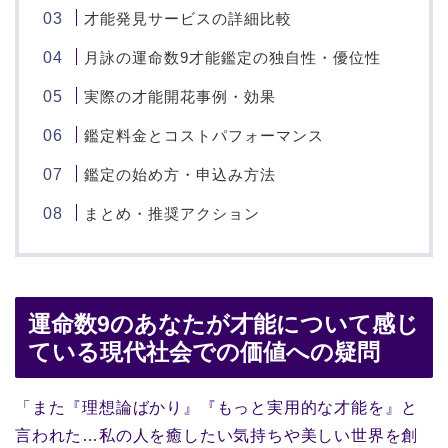
才能発見サービスの詳細比較
月詠の運命数9才能鑑定の独自性・優位性
実際の才能開花事例・効果
鑑定料金とコストパフォーマンス
鑑定の始め方・申込み方法
まとめ・推奨アクション
運命数9のあなたが才能について感じ
ている現代社会での価値への疑問
「また『理想論ばかり』『もっと実用的な才能を』と
言われた…私の人を癒したい気持ちや美しい世界を創