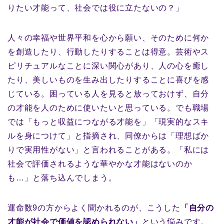
りたい才能って、社会では役に立たないの？」
人々の幸福や世界平和を心から願い、そのために何か
を創造したり、行動したりすることは得意。芸術やス
ピリチュアルなことに深い関心があり、人の心を癒し
たり、美しいものを生み出したりすることに喜びを感
じている。困っている人を見ると放っておけず、自分
の才能を人のために使いたいと思っている。でも職場
では「もっと収益につながる才能を」「現実的なスキ
ルを身につけて」と指摘され、同僚からは「理想ばか
りで実用性がない」と言われることがある。「私には
社会で評価されるような華やかな才能はないのか
も…」と落ち込んでしまう。
運命数9の方からよく聞かれるのが、こうした
「自分の
才能が社会で価値を認められない」
という悩みです。