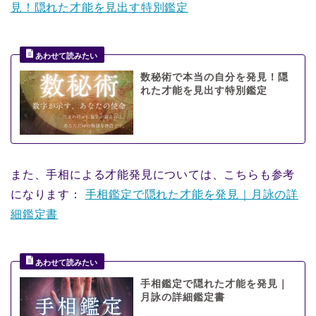
見！隠れた才能を見出す特別鑑定
数秘術で本当の自分を発見！隠
れた才能を見出す特別鑑定
また、手相による才能発見については、こちらも参考
になります：
手相鑑定で隠れた才能を発見｜月詠の詳
細鑑定書
手相鑑定で隠れた才能を発見｜
月詠の詳細鑑定書