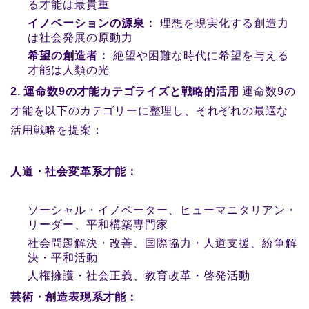
る才能は最貴重
イノベーションの源泉：
理想を現実化する創造力
は社会発展の原動力
希望の創造者：
絶望や困難な時代に希望を与える
才能は人類の光
2. 運命数9の才能カテゴライズと戦略的活用
運命数9の
才能を以下のカテゴリーに整理し、それぞれの最適な
活用戦略を提案：
人道・社会変革系才能：
ソーシャル・イノベーター、ヒューマニタリアン・
リーダー、平和構築専門家
社会問題解決・改善、国際協力・人道支援、紛争解
決・平和活動
人権擁護・社会正義、教育改革・啓発活動
芸術・創造表現系才能：