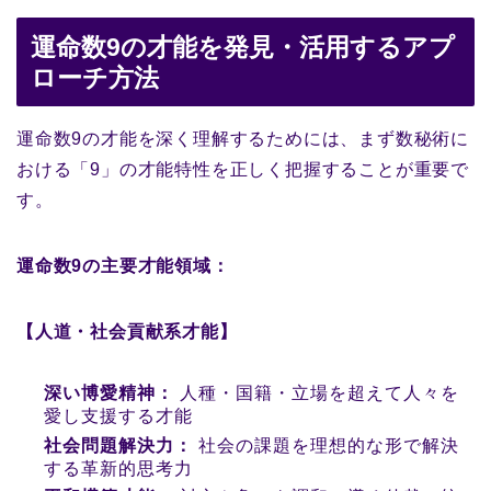
運命数9の才能を発見・活用するアプ
ローチ方法
運命数9の才能を深く理解するためには、まず数秘術に
おける「9」の才能特性を正しく把握することが重要で
す。
運命数9の主要才能領域：
【人道・社会貢献系才能】
深い博愛精神：
人種・国籍・立場を超えて人々を
愛し支援する才能
社会問題解決力：
社会の課題を理想的な形で解決
する革新的思考力