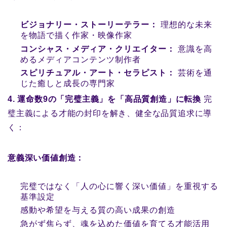
ビジョナリー・ストーリーテラー：
理想的な未来
を物語で描く作家・映像作家
コンシャス・メディア・クリエイター：
意識を高
めるメディアコンテンツ制作者
スピリチュアル・アート・セラピスト：
芸術を通
じた癒しと成長の専門家
4. 運命数9の「完璧主義」を「高品質創造」に転換
完
璧主義による才能の封印を解き、健全な品質追求に導
く：
意義深い価値創造：
完璧ではなく「人の心に響く深い価値」を重視する
基準設定
感動や希望を与える質の高い成果の創造
急がず焦らず、魂を込めた価値を育てる才能活用