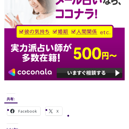
共有:
Facebook
X