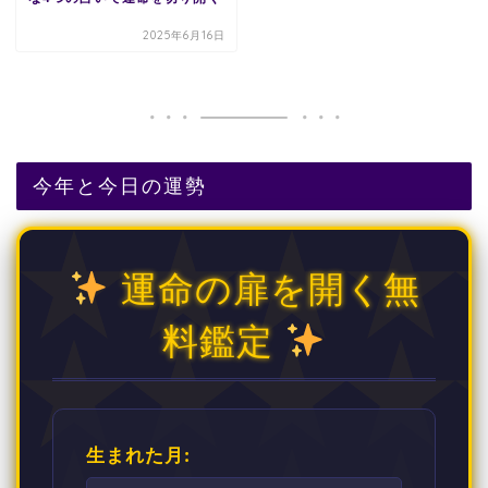
2025年6月16日
今年と今日の運勢
運命の扉を開く無
料鑑定
生まれた月: