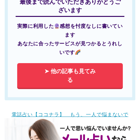
最後まで読んでいただきありがとうご
ざいます
実際に利用した
感想を忖度なしに書いてい
ます
あなたに合ったサービスが見つかるとうれし
いです
➤ 他の記事も見てみ
る
電話占い【ココナラ】 もう、一人で悩まないで