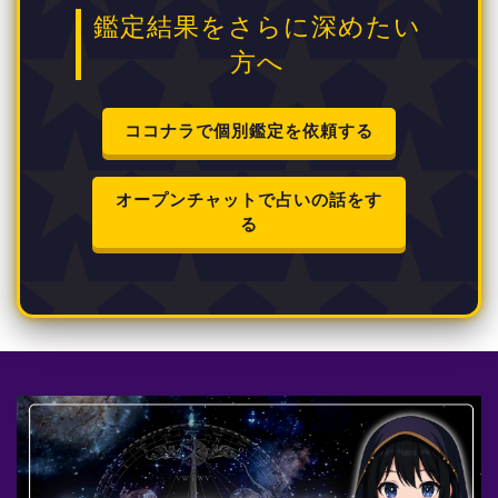
鑑定結果をさらに深めたい
方へ
ココナラで個別鑑定を依頼する
オープンチャットで占いの話をす
る