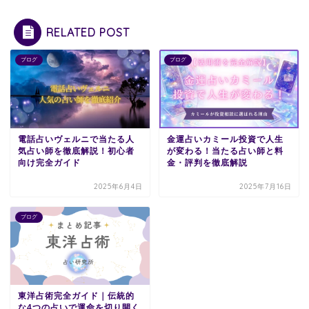
RELATED POST
ブログ
ブログ
電話占いヴェルニで当たる人
金運占いカミール投資で人生
気占い師を徹底解説！初心者
が変わる！当たる占い師と料
向け完全ガイド
金・評判を徹底解説
2025年6月4日
2025年7月16日
ブログ
東洋占術完全ガイド｜伝統的
な4つの占いで運命を切り開く