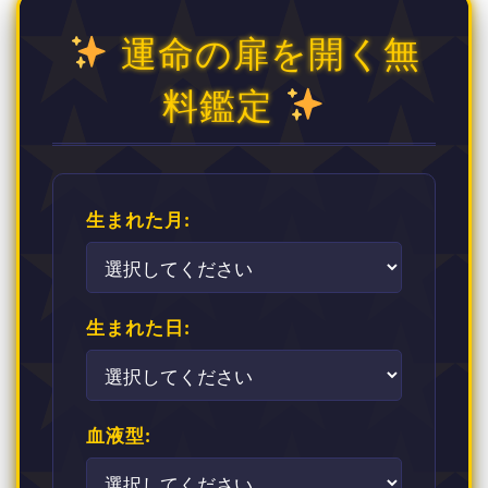
運命の扉を開く無
料鑑定
生まれた月:
生まれた日:
血液型: