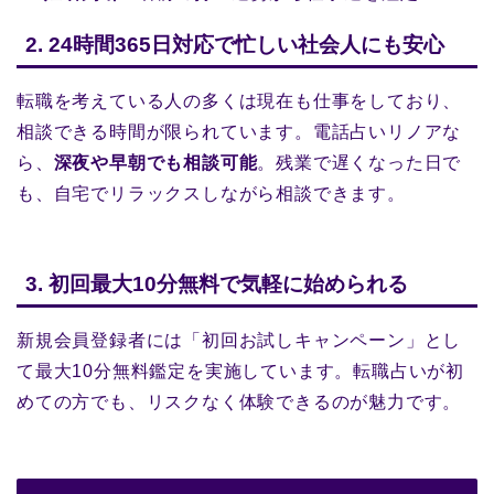
2. 24時間365日対応で忙しい社会人にも安心
転職を考えている人の多くは現在も仕事をしており、
相談できる時間が限られています。電話占いリノアな
ら、
深夜や早朝でも相談可能
。残業で遅くなった日で
も、自宅でリラックスしながら相談できます。
3. 初回最大10分無料で気軽に始められる
新規会員登録者には「初回お試しキャンペーン」とし
て最大10分無料鑑定を実施しています。転職占いが初
めての方でも、リスクなく体験できるのが魅力です。