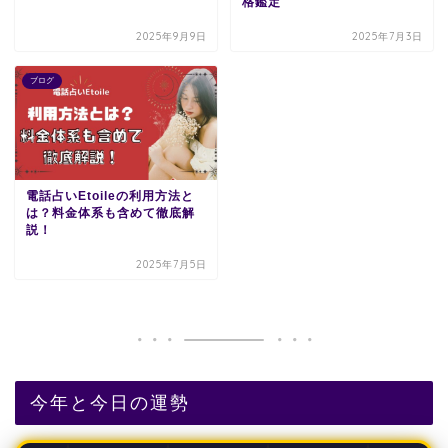
格鑑定
2025年9月9日
2025年7月3日
ブログ
電話占いEtoileの利用方法と
は？料金体系も含めて徹底解
説！
2025年7月5日
今年と今日の運勢