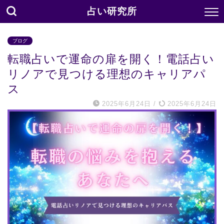
占い研究所
ブログ
転職占いで運命の扉を開く！電話占い
リノアで見つける理想のキャリアパ
ス
2025年6月24日
/
2025年6月24日