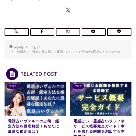
HOME
ブログ
転職占いで運命の扉を開く！電話占いリノアで見つける理想のキャリアパス
RELATED POST
ブログ
ブログ
電話占いヴェルニの占術・鑑
電話占い・霊感占いラフィネ
定方法を徹底解説！あなたに
サービス概要完全ガイド｜幸
最適な鑑定法は？
せを感じる瞬間を創出する本