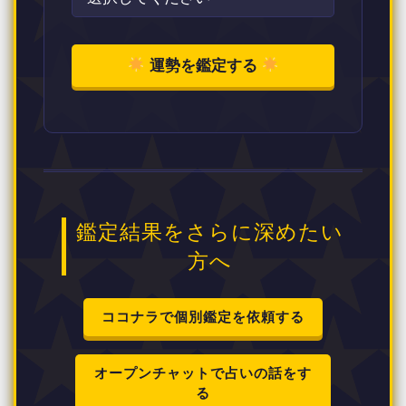
運勢を鑑定する
鑑定結果をさらに深めたい
方へ
ココナラで個別鑑定を依頼する
オープンチャットで占いの話をす
る