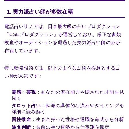
1. 実力派占い師が多数在籍
電話占いリノアは、日本最大級の占いプロダクション
「CSEプロダクション」が運営しており、厳正な書類
検査やオーディションを通過した実力派占い師のみが
在籍しています。
特に転職相談では、以下のような占術を得意とする占
い師が人気です：
霊感・霊視
：あなたの潜在能力や隠された才能を見
抜く
タロット占い
：転職の具体的な流れやタイミングを
詳細に読み解く
四柱推命
：生まれ持った性格や適職を命式から分析
姓名判断
：名前の持つ運勢から仕事運を鑑定