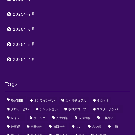
2025年7月
2025年6月
2025年5月
2025年4月
Tags
RAYSEE
オンライン占い
スピリチュアル
タロット
タロット占い
チャット占い
ホロスコープ
マスターナンバー
レイシー
ヴェルニ
人生相談
人間関係
仕事占い
仕事運
初回無料
初回特典
占い
占い師
占術