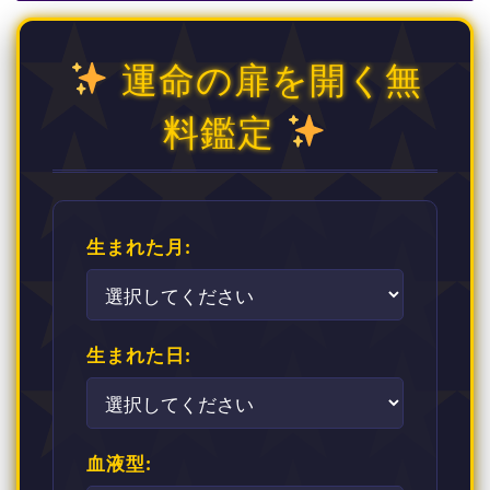
運命の扉を開く無
料鑑定
生まれた月:
生まれた日:
血液型: