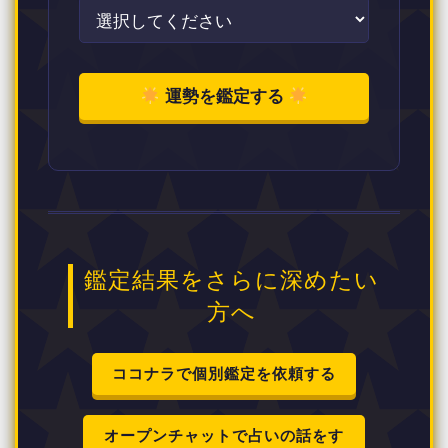
運勢を鑑定する
鑑定結果をさらに深めたい
方へ
ココナラで個別鑑定を依頼する
オープンチャットで占いの話をす