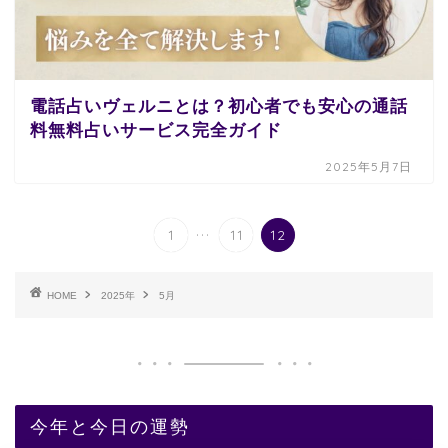
電話占いヴェルニとは？初心者でも安心の通話
料無料占いサービス完全ガイド
2025年5月7日
...
1
11
12
HOME
2025年
5月
今年と今日の運勢