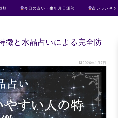
種類
今日の占い・生年月日運勢
占いランキン
特徴と水晶占いによる完全防
2026年1月7日