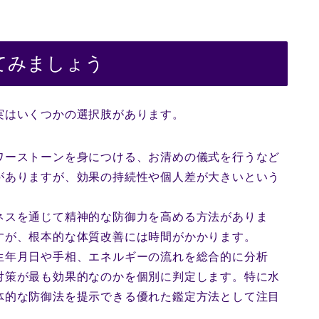
てみましょう
実はいくつかの選択肢があります。
ワーストーンを身につける、お清めの儀式を行うなど
がありますが、効果の持続性や個人差が大きいという
ネスを通じて精神的な防御力を高める方法がありま
すが、根本的な体質改善には時間がかかります。
生年月日や手相、エネルギーの流れを総合的に分析
対策が最も効果的なのかを個別に判定します。特に水
体的な防御法を提示できる優れた鑑定方法として注目