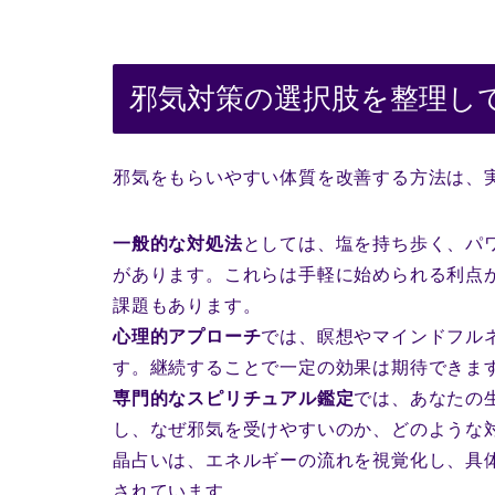
邪気対策の選択肢を整理し
邪気をもらいやすい体質を改善する方法は、
一般的な対処法
としては、塩を持ち歩く、パ
があります。これらは手軽に始められる利点
課題もあります。
心理的アプローチ
では、瞑想やマインドフル
す。継続することで一定の効果は期待できま
専門的なスピリチュアル鑑定
では、あなたの
し、なぜ邪気を受けやすいのか、どのような
晶占いは、エネルギーの流れを視覚化し、具
されています。