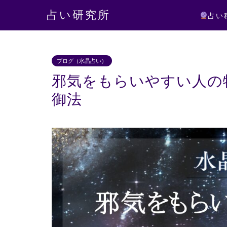
占い研究所
占い
ブログ（水晶占い）
邪気をもらいやすい人の
御法