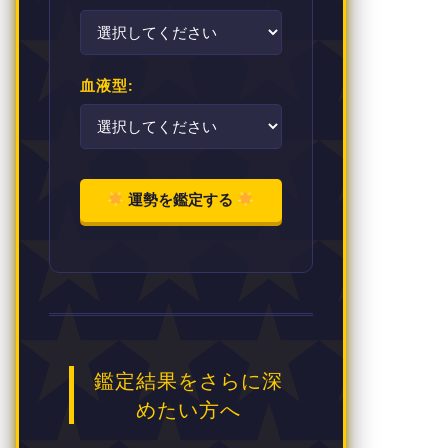
血液型:
運勢を鑑定する
鑑定結果をさらに深
めたい方へ