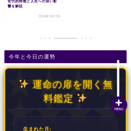
世代的特徴と人生への深い影
響を解説
2026年1月21日
今年と今日の運勢
運命の扉を開く無
料鑑定
MENU
生まれた月: