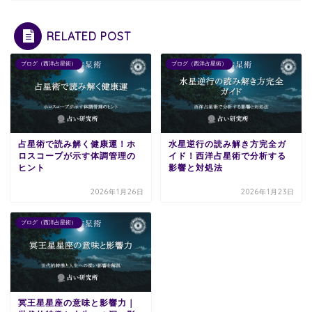
RELATED POST
ブログ（西洋占星術）
ブログ（西洋占星術）
占星術で読み解く健康運！ホ
水星逆行の読み解き方完全ガ
ロスコープが示す体調管理の
イド！西洋占星術で分析する
ヒント
影響と対処法
2026年1月26日
2026年1月23日
ブログ（西洋占星術）
冥王星星座の意味と影響力｜