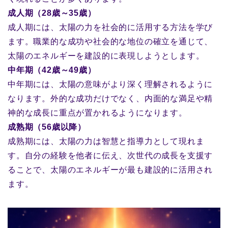
成人期（28歳～35歳）
成人期には、太陽の力を社会的に活用する方法を学び
ます。職業的な成功や社会的な地位の確立を通じて、
太陽のエネルギーを建設的に表現しようとします。
中年期（42歳～49歳）
中年期には、太陽の意味がより深く理解されるように
なります。外的な成功だけでなく、内面的な満足や精
神的な成長に重点が置かれるようになります。
成熟期（56歳以降）
成熟期には、太陽の力は智慧と指導力として現れま
す。自分の経験を他者に伝え、次世代の成長を支援す
ることで、太陽のエネルギーが最も建設的に活用され
ます。