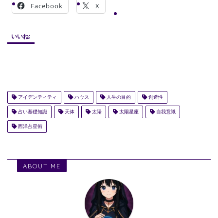
Facebook
X
いいね:
アイデンティティ
ハウス
人生の目的
創造性
占い基礎知識
天体
太陽
太陽星座
自我意識
西洋占星術
ABOUT ME