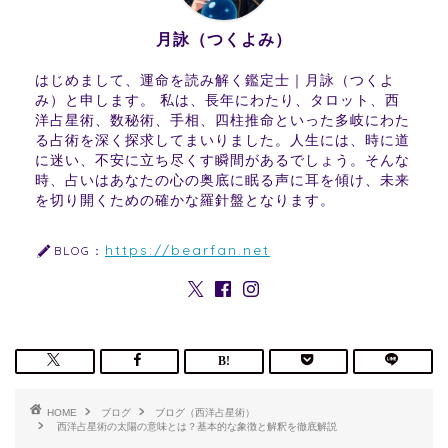
月詠（つくよみ）
はじめまして、運命を読み解く鑑定士｜月詠（つくよ
み）と申します。 私は、長年にわたり、タロット、西
洋占星術、数秘術、手相、四柱推命といった多岐にわた
る占術を深く探求してまいりました。人生には、時に道
に迷い、不安に立ち尽くす瞬間があるでしょう。そんな
時、占いはあなたの心の奥底に眠る声に耳を傾け、未来
を切り開くための確かな羅針盤となります。
https://bearfan.net
BLOG：
HOME
ブログ
ブログ（西洋占星術）
西洋占星術の太陽の意味とは？基本的な象徴と解釈を徹底解説