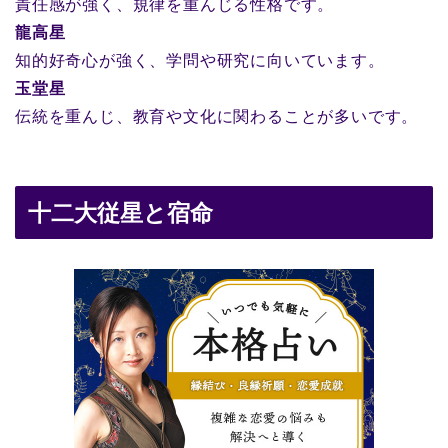
責任感が強く、規律を重んじる性格です。
龍高星
知的好奇心が強く、学問や研究に向いています。
玉堂星
伝統を重んじ、教育や文化に関わることが多いです。
十二大従星と宿命