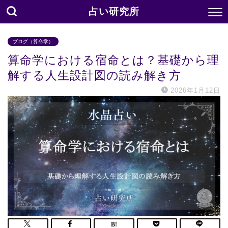
占い研究所
ブログ（算命学）
算命学における宿命とは？基礎から理
解する人生設計図の読み解き方
2026年1月12日