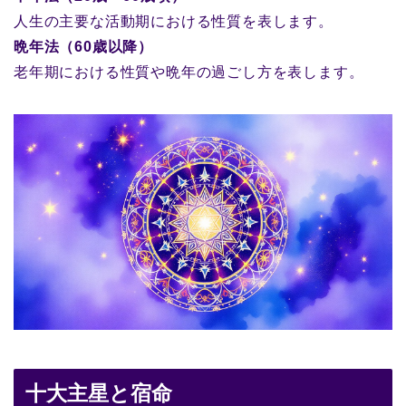
人生の主要な活動期における性質を表します。
晩年法（60歳以降）
老年期における性質や晩年の過ごし方を表します。
十大主星と宿命