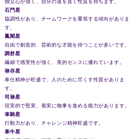
独立心が強く、自分の道を貫く性質を持ちます。
石門星
協調性があり、チームワークを重視する傾向がありま
す。
鳳閣星
自由で創造的、芸術的な才能を持つことが多いです。
調舒星
繊細で感受性が強く、美的センスに優れています。
禄存星
奉仕精神が旺盛で、人のために尽くす性質がありま
す。
司禄星
現実的で堅実、着実に物事を進める能力があります。
車騎星
行動力があり、チャレンジ精神旺盛です。
牽牛星