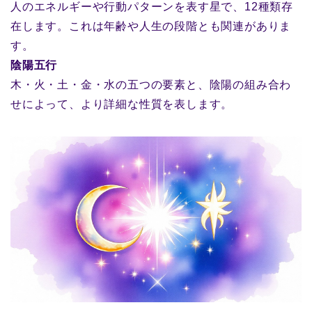
人のエネルギーや行動パターンを表す星で、12種類存
在します。これは年齢や人生の段階とも関連がありま
す。
陰陽五行
木・火・土・金・水の五つの要素と、陰陽の組み合わ
せによって、より詳細な性質を表します。