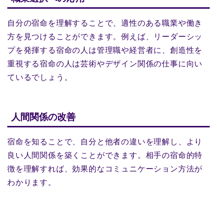
自分の宿命を理解することで、適性のある職業や働き
方を見つけることができます。例えば、リーダーシッ
プを発揮する宿命の人は管理職や経営者に、創造性を
重視する宿命の人は芸術やデザイン関係の仕事に向い
ているでしょう。
人間関係の改善
宿命を知ることで、自分と他者の違いを理解し、より
良い人間関係を築くことができます。相手の宿命的特
徴を理解すれば、効果的なコミュニケーション方法が
わかります。