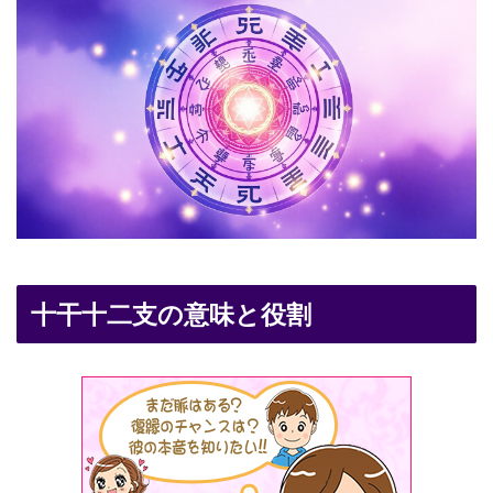
十干十二支の意味と役割