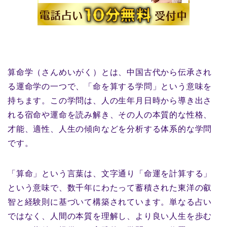
算命学（さんめいがく）とは、中国古代から伝承され
る運命学の一つで、「命を算する学問」という意味を
持ちます。この学問は、人の生年月日時から導き出さ
れる宿命や運命を読み解き、その人の本質的な性格、
才能、適性、人生の傾向などを分析する体系的な学問
です。
「算命」という言葉は、文字通り「命運を計算する」
という意味で、数千年にわたって蓄積された東洋の叡
智と経験則に基づいて構築されています。単なる占い
ではなく、人間の本質を理解し、より良い人生を歩む