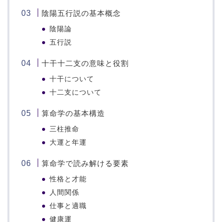
陰陽五行説の基本概念
陰陽論
五行説
十干十二支の意味と役割
十干について
十二支について
算命学の基本構造
三柱推命
大運と年運
算命学で読み解ける要素
性格と才能
人間関係
仕事と適職
健康運