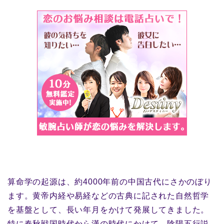
算命学の起源は、約4000年前の中国古代にさかのぼり
ます。黄帝内経や易経などの古典に記された自然哲学
を基盤として、長い年月をかけて発展してきました。
特に春秋戦国時代から漢の時代にかけて、陰陽五行説