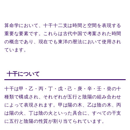
算命学において、十干十二支は時間と空間を表現する
重要な要素です。これらは古代中国で考案された時間
の概念であり、現在でも東洋の暦法において使用され
ています。
十干について
十干は甲・乙・丙・丁・戊・己・庚・辛・壬・癸の十
種類で構成され、それぞれが五行と陰陽の組み合わせ
によって表現されます。甲は陽の木、乙は陰の木、丙
は陽の火、丁は陰の火といった具合に、すべての干支
に五行と陰陽の性質が割り当てられています。