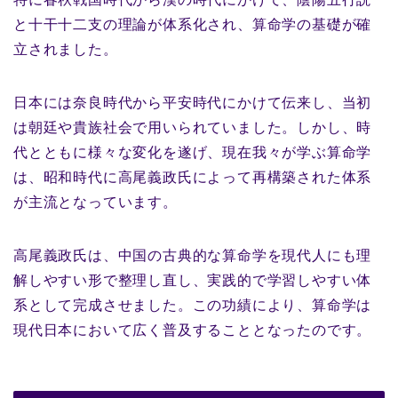
と十干十二支の理論が体系化され、算命学の基礎が確
立されました。
日本には奈良時代から平安時代にかけて伝来し、当初
は朝廷や貴族社会で用いられていました。しかし、時
代とともに様々な変化を遂げ、現在我々が学ぶ算命学
は、昭和時代に高尾義政氏によって再構築された体系
が主流となっています。
高尾義政氏は、中国の古典的な算命学を現代人にも理
解しやすい形で整理し直し、実践的で学習しやすい体
系として完成させました。この功績により、算命学は
現代日本において広く普及することとなったのです。