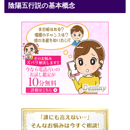
陰陽五行説の基本概念