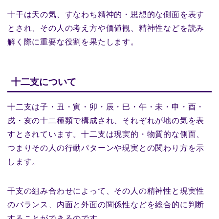
十干は天の気、すなわち精神的・思想的な側面を表す
とされ、その人の考え方や価値観、精神性などを読み
解く際に重要な役割を果たします。
十二支について
十二支は子・丑・寅・卯・辰・巳・午・未・申・酉・
戌・亥の十二種類で構成され、それぞれが地の気を表
すとされています。十二支は現実的・物質的な側面、
つまりその人の行動パターンや現実との関わり方を示
します。
干支の組み合わせによって、その人の精神性と現実性
のバランス、内面と外面の関係性などを総合的に判断
することができるのです。