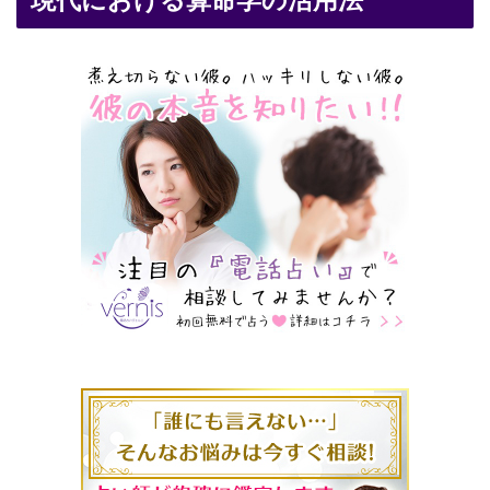
現代における算命学の活用法