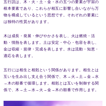
五行説は、木・火・土・金・水の五つの要素が宇宙の
根本要素であり、これらが相互に影響し合いながら万
物を構成しているという思想です。それぞれの要素に
は独特の性質があります。
木は成長・発展・伸びやかさを表し、火は燃焼・活
動・情熱を表します。土は安定・中心・包容を表し、
金は収縮・規律・完成を表します。水は流動・知恵・
適応を表します。
五行には相生と相剋という関係があります。相生とは
互いを生み出し支え合う関係で、木→火→土→金→水
→木の順番で循環します。相剋とは互いを制御する関
係で、木→土→水→火→金→木の順番で作用します。