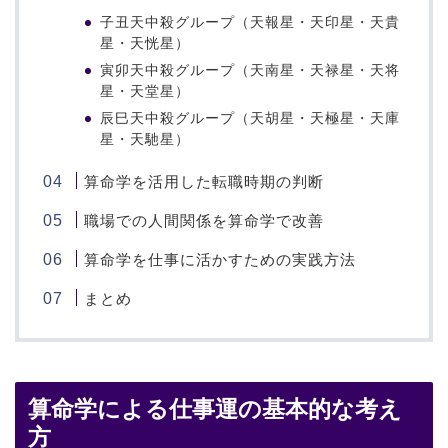
子丑天中殺グループ（天報星・天印星・天貴
星・天恍星）
寅卯天中殺グループ（天南星・天禄星・天将
星・天堂星）
辰巳天中殺グループ（天胡星・天極星・天庫
星・天馳星）
算命学を活用した転職時期の判断
職場での人間関係を算命学で改善
算命学を仕事に活かすための実践方法
まとめ
算命学による仕事運の基本的な考え
方