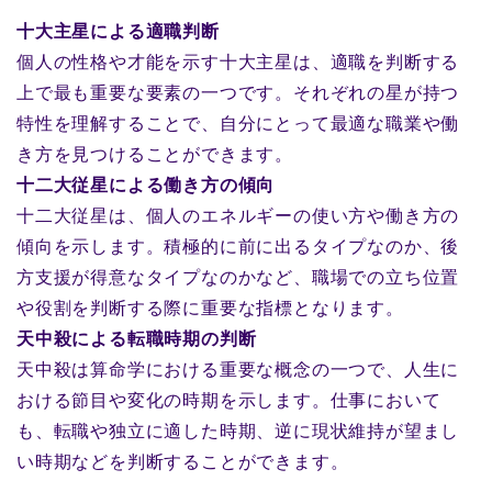
十大主星による適職判断
個人の性格や才能を示す十大主星は、適職を判断する
上で最も重要な要素の一つです。それぞれの星が持つ
特性を理解することで、自分にとって最適な職業や働
き方を見つけることができます。
十二大従星による働き方の傾向
十二大従星は、個人のエネルギーの使い方や働き方の
傾向を示します。積極的に前に出るタイプなのか、後
方支援が得意なタイプなのかなど、職場での立ち位置
や役割を判断する際に重要な指標となります。
天中殺による転職時期の判断
天中殺は算命学における重要な概念の一つで、人生に
おける節目や変化の時期を示します。仕事において
も、転職や独立に適した時期、逆に現状維持が望まし
い時期などを判断することができます。