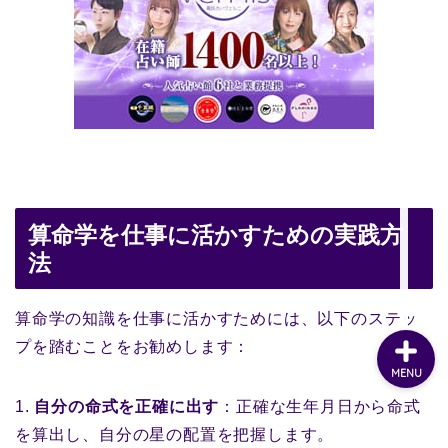
算命学を仕事に活かすための実践方
法
算命学の知識を仕事に活かすためには、以下のステッ
プを踏むことをお勧めします：
MENU
1.
自分の命式を正確に出す
：正確な生年月日から命式
を算出し、自分の星の配置を把握します。