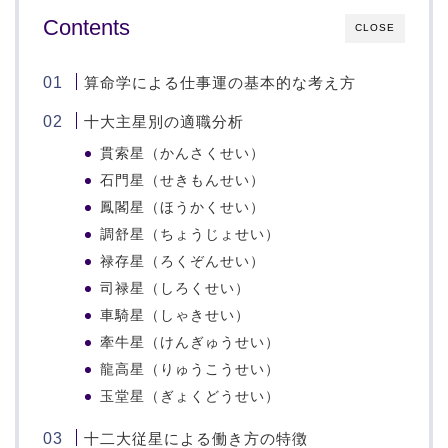
Contents
CLOSE
算命学による仕事運の基本的な考え方
十大主星別の適職分析
貫索星（かんさくせい）
石門星（せきもんせい）
鳳閣星（ほうかくせい）
調舒星（ちょうじょせい）
禄存星（ろくぞんせい）
司禄星（しろくせい）
車騎星（しゃきせい）
牽牛星（けんぎゅうせい）
龍高星（りゅうこうせい）
玉堂星（ぎょくどうせい）
十二大従星による働き方の特徴