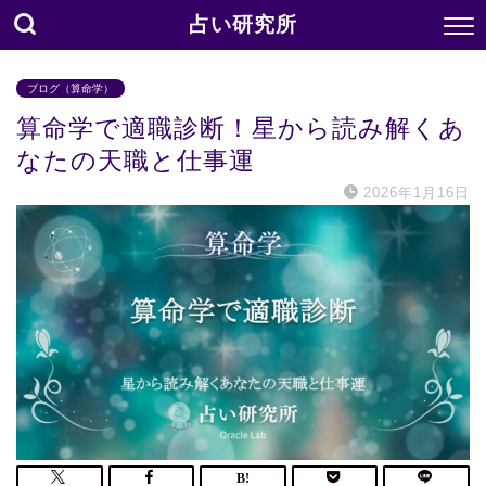
占い研究所
ブログ（算命学）
算命学で適職診断！星から読み解くあ
なたの天職と仕事運
2026年1月16日