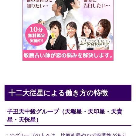
十二大従星による働き方の特徴
子丑天中殺グループ（天報星・天印星・天貴
星・天恍星）
このグループの人々は、比較的穏やかで協調性があり