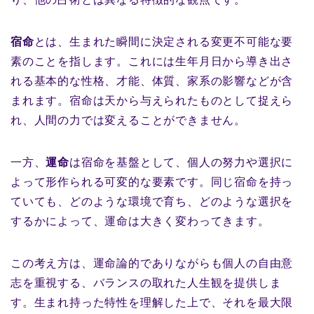
宿命
とは、生まれた瞬間に決定される変更不可能な要
素のことを指します。これには生年月日から導き出さ
れる基本的な性格、才能、体質、家系の影響などが含
まれます。宿命は天から与えられたものとして捉えら
れ、人間の力では変えることができません。
一方、
運命
は宿命を基盤として、個人の努力や選択に
よって形作られる可変的な要素です。同じ宿命を持っ
ていても、どのような環境で育ち、どのような選択を
するかによって、運命は大きく変わってきます。
この考え方は、運命論的でありながらも個人の自由意
志を重視する、バランスの取れた人生観を提供しま
す。生まれ持った特性を理解した上で、それを最大限