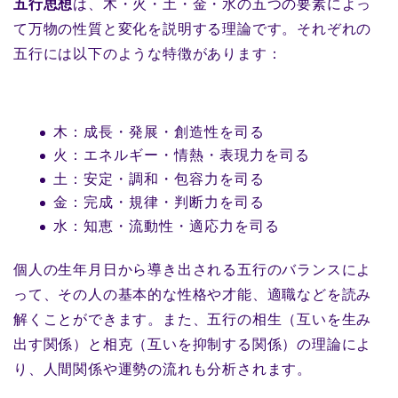
五行思想
は、木・火・土・金・水の五つの要素によっ
て万物の性質と変化を説明する理論です。それぞれの
五行には以下のような特徴があります：
木：成長・発展・創造性を司る
火：エネルギー・情熱・表現力を司る
土：安定・調和・包容力を司る
金：完成・規律・判断力を司る
水：知恵・流動性・適応力を司る
個人の生年月日から導き出される五行のバランスによ
って、その人の基本的な性格や才能、適職などを読み
解くことができます。また、五行の相生（互いを生み
出す関係）と相克（互いを抑制する関係）の理論によ
り、人間関係や運勢の流れも分析されます。