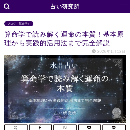
占い研究所
ブログ（算命学）
算命学で読み解く運命の本質！基本原
理から実践的活用法まで完全解説
2026年1月12日