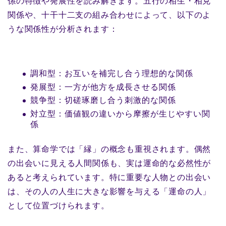
係の特徴や発展性を読み解きます。五行の相生・相克
関係や、十干十二支の組み合わせによって、以下のよ
うな関係性が分析されます：
調和型：お互いを補完し合う理想的な関係
発展型：一方が他方を成長させる関係
競争型：切磋琢磨し合う刺激的な関係
対立型：価値観の違いから摩擦が生じやすい関
係
また、算命学では「縁」の概念も重視されます。偶然
の出会いに見える人間関係も、実は運命的な必然性が
あると考えられています。特に重要な人物との出会い
は、その人の人生に大きな影響を与える「運命の人」
として位置づけられます。