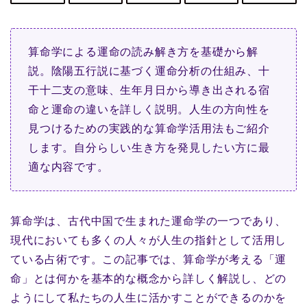
算命学による運命の読み解き方を基礎から解
説。陰陽五行説に基づく運命分析の仕組み、十
干十二支の意味、生年月日から導き出される宿
命と運命の違いを詳しく説明。人生の方向性を
見つけるための実践的な算命学活用法もご紹介
します。自分らしい生き方を発見したい方に最
適な内容です。
算命学は、古代中国で生まれた運命学の一つであり、
現代においても多くの人々が人生の指針として活用し
ている占術です。この記事では、算命学が考える「運
命」とは何かを基本的な概念から詳しく解説し、どの
ようにして私たちの人生に活かすことができるのかを