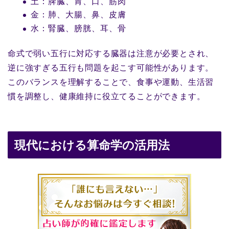
土：脾臓、胃、口、筋肉
金：肺、大腸、鼻、皮膚
水：腎臓、膀胱、耳、骨
命式で弱い五行に対応する臓器は注意が必要とされ、
逆に強すぎる五行も問題を起こす可能性があります。
このバランスを理解することで、食事や運動、生活習
慣を調整し、健康維持に役立てることができます。
現代における算命学の活用法