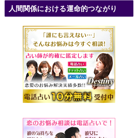
人間関係における運命的つながり