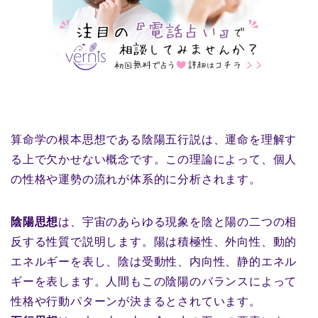
算命学の根本思想である陰陽五行説は、運命を理解す
る上で欠かせない概念です。この理論によって、個人
の性格や運勢の流れが体系的に分析されます。
陰陽思想
は、宇宙のあらゆる現象を陰と陽の二つの相
反する性質で説明します。陽は積極性、外向性、動的
エネルギーを表し、陰は受動性、内向性、静的エネル
ギーを表します。人間もこの陰陽のバランスによって
性格や行動パターンが決まるとされています。