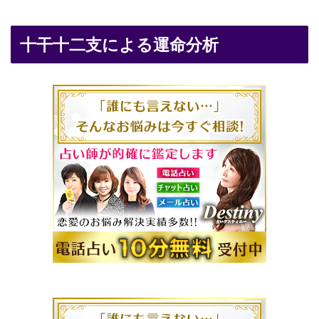
十干十二支による運命分析