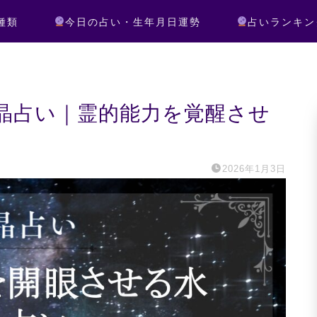
種類
今日の占い・生年月日運勢
占いランキン
晶占い｜霊的能力を覚醒させ
2026年1月3日