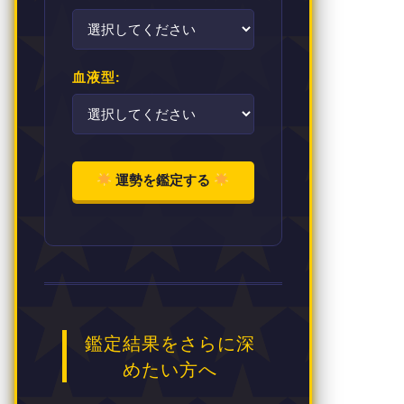
血液型:
運勢を鑑定する
鑑定結果をさらに深
めたい方へ