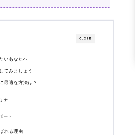
CLOSE
たいあなたへ
してみましょう
に最適な方法は？
ミナー
ポート
ばれる理由