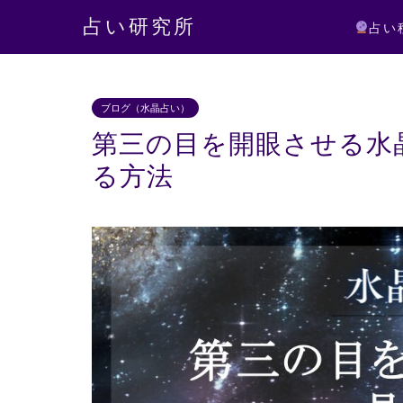
占い研究所
占い
ブログ（水晶占い）
第三の目を開眼させる水
る方法