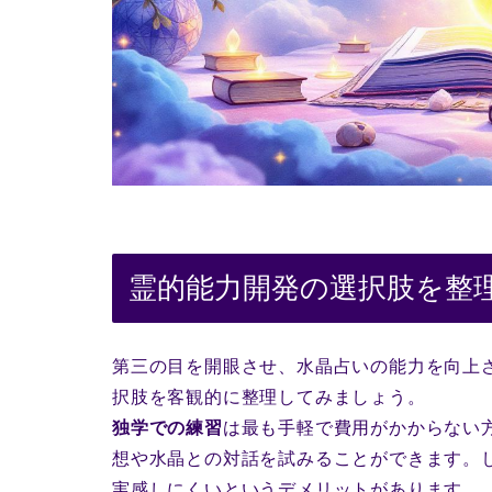
霊的能力開発の選択肢を整
第三の目を開眼させ、水晶占いの能力を向上
択肢を客観的に整理してみましょう。
独学での練習
は最も手軽で費用がかからない
想や水晶との対話を試みることができます。
実感しにくいというデメリットがあります。