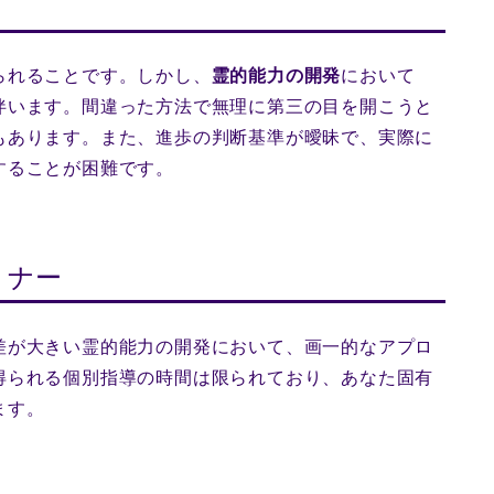
られることです。しかし、
霊的能力の開発
において
伴います。間違った方法で無理に第三の目を開こうと
もあります。また、進歩の判断基準が曖昧で、実際に
することが困難です。
ミナー
差が大きい霊的能力の開発において、画一的なアプロ
得られる個別指導の時間は限られており、あなた固有
ます。