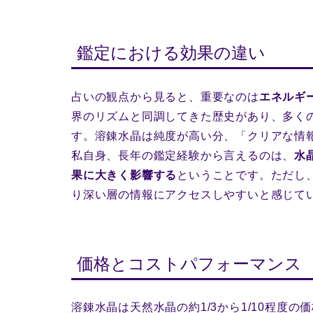
鑑定における効果の違い
占いの観点から見ると、重要なのは
エネルギ
界のリズムと同調してきた歴史があり、多く
す。溶錬水晶は純度が高い分、「クリアな情
私自身、長年の鑑定経験から言えるのは、
水
果に大きく影響する
ということです。ただし
り深い層の情報にアクセスしやすいと感じて
価格とコストパフォーマンス
溶錬水晶は天然水晶の約1/3から1/10程度