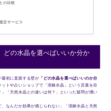
との比較
鑑定サービス
、どの水晶を選べばいいか分か
が最初に直面する壁が
「どの水晶を選べばいいのか分
ネットや占いショップで「溶錬水晶」という言葉を目
？」「天然水晶との違いは何？」といった疑問が湧い
ど、なんだか効果が感じられない」「溶錬水晶と天然