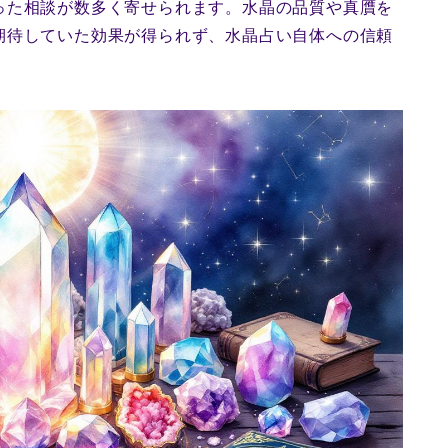
った相談が数多く寄せられます。水晶の品質や真贋を
期待していた効果が得られず、水晶占い自体への信頼