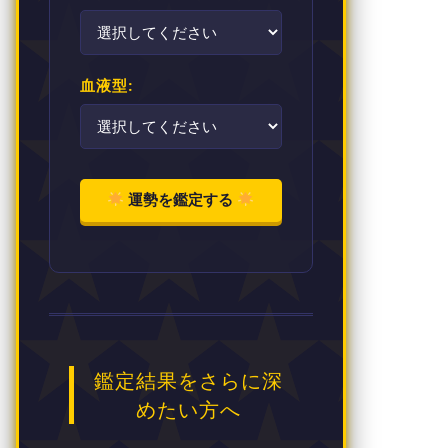
血液型:
運勢を鑑定する
鑑定結果をさらに深
めたい方へ