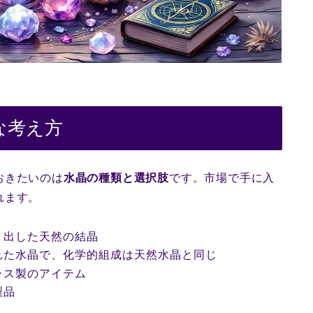
な考え方
おきたいのは
水晶の種類と選択肢
です。市場で手に入
れます。
り出した天然の結晶
れた水晶で、化学的組成は天然水晶と同じ
ラス製のアイテム
製品