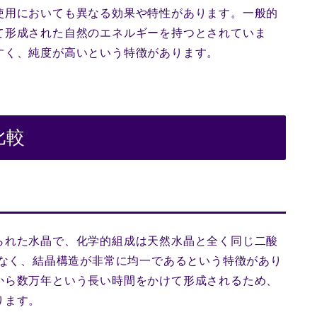
使用においても異なる効果や特性があります。一般的
て形成された自然のエネルギーを持つとされていま
すく、純度が高いという特徴があります。
比較
られた水晶で、化学的組成は天然水晶と全く同じ二酸
少なく、結晶構造が非常に均一であるという特徴があり
から数万年という長い時間をかけて形成されるため、
ります。