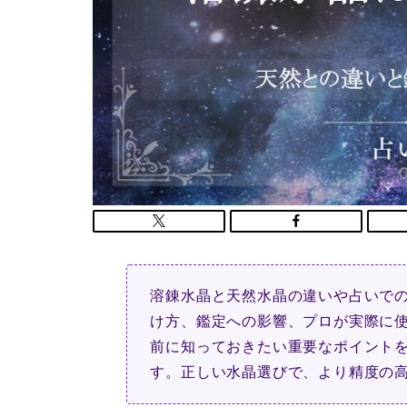
溶錬水晶と天然水晶の違いや占いで
け方、鑑定への影響、プロが実際に
前に知っておきたい重要なポイント
す。正しい水晶選びで、より精度の