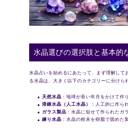
水晶選びの選択肢と基本的
水晶占いを始めるにあたって、まず理解して
る水晶は、大きく以下のカテゴリーに分けら
天然水晶
：地球が長い年月をかけて作
溶錬水晶（人工水晶）
：人工的に作ら
ガラス製品
：水晶に似せて作られたガ
練り水晶
：水晶の粉末を樹脂で固めた