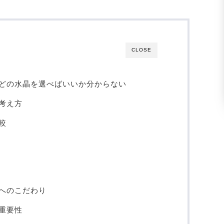
CLOSE
どの水晶を選べばいいか分からない
考え方
較
へのこだわり
重要性