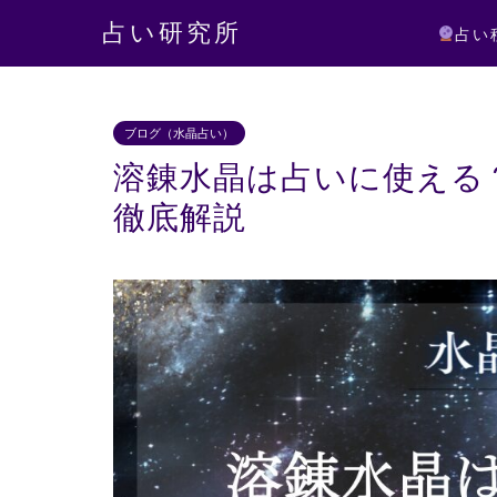
占い研究所
占い
ブログ（水晶占い）
溶錬水晶は占いに使える
徹底解説