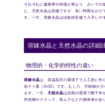
それぞれに価格帯や特徴が異なり、占いでの
に、天然水晶は高価ですが、長い時間をかけ
す。一方、溶錬水晶は比較的安価で入手しや
溶錬水晶と天然水晶の詳細
物理的・化学的特性の違い
溶錬水晶
は、高温高圧の環境下で人工的に作
化ケイ素（SiO2）です。むしろ、不純物が
ます。一方、
天然水晶
は自然の環境で数千年
内包物やクラック、色ムラなどの個体差があ