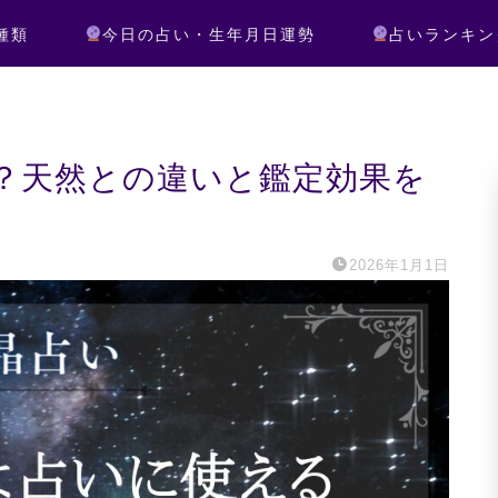
種類
今日の占い・生年月日運勢
占いランキン
？天然との違いと鑑定効果を
2026年1月1日