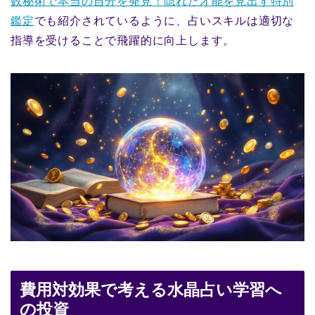
数秘術で本当の自分を発見！隠れた才能を見出す特別
鑑定
でも紹介されているように、占いスキルは適切な
指導を受けることで飛躍的に向上します。
費用対効果で考える水晶占い学習へ
の投資