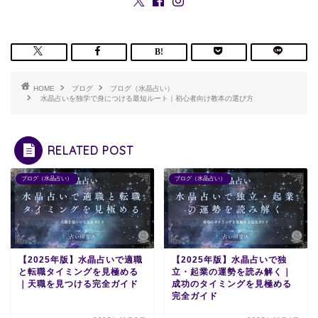
HOME
ブログ
ブログ（水晶占い）
水晶占いを独学で身につける最短ルート｜初心者向け教本の選び方
RELATED POST
ブログ（水晶占い）
ブログ（水晶占い）
【2025年版】水晶占いで適職
【2025年版】水晶占いで独
と転職タイミングを見極める
立・起業の運勢を読み解く｜
｜天職を見つける完全ガイド
成功のタイミングを見極める
完全ガイド