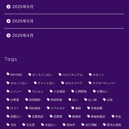
2025年6月
2025年5月
2025年4月
Tags
RAYSEE
オンライン占い
スピリチュアル
タロット
タロット占い
チャット占い
ホロスコープ
マスターナンバー
レイシー
ヴェルニ
人生相談
人間関係
仕事占い
仕事運
初回無料
初回特典
占い
占い師
占術
口コミ
四柱推命
小アルカナ
復縁
性格診断
恋愛占い
恋愛相談
恋愛運
数秘術
数秘術鑑定
料金
月詠
正位置
水晶占い
算命学
自己理解
西洋占星術