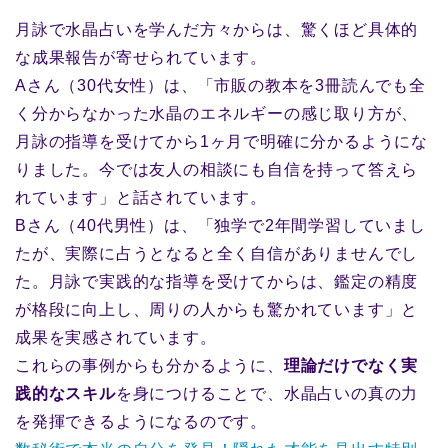
月詠で水晶占いを学んだ方々からは、驚くほど具体的
な成果報告が寄せられています。
Aさん（30代女性）は、「市販の教本を3冊読んでも全
く分からなかった水晶のエネルギーの感じ取り方が、
月詠の指導を受けてから1ヶ月で明確に分かるようにな
りました。今では友人の相談にも自信を持って答えら
れています」と話されています。
Bさん（40代男性）は、「独学で2年間学習していまし
たが、実際に占うとなると全く自信がありませんでし
た。月詠で実践的な指導を受けてからは、鑑定の精度
が格段に向上し、周りの人からも驚かれています」と
成果を実感されています。
これらの事例からも分かるように、
理論だけでなく実
践的なスキル
を身につけることで、水晶占いの真の力
を発揮できるようになるのです。