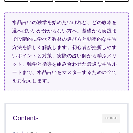
水晶占いの独学を始めたいけれど、どの教本を
選べばいいか分からない方へ。基礎から実践ま
で段階的に学べる教材の選び方と効率的な学習
方法を詳しく解説します。初心者が挫折しやす
いポイントと対策、実際の占い師から学ぶメリ
ット、独学と指導を組み合わせた最適な学習ル
ートまで、水晶占いをマスターするための全て
をお伝えします。
Contents
CLOSE