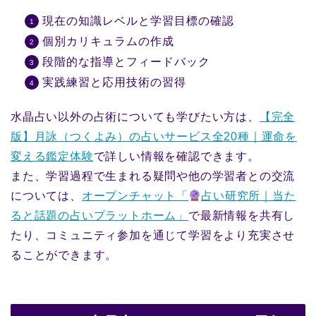
現在の知識レベルと学習目標の確認
個別カリキュラムの作成
段階的な指導とフィードバック
実践練習と応用技術の習得
水晶占い以外の占術についても学びたい方は、
【完全
版】月詠（つくよみ）の占いサービス全20種｜運命を
変える鑑定体験
で詳しい情報を確認できます。
また、学習過程で生まれる疑問や他の学習者との交流
については、
オープンチャット「
占い研究所｜当た
ると話題の占いプラットホーム」
で最新情報を共有し
たり、コミュニティ参加を通じて学習をより充実させ
ることができます。