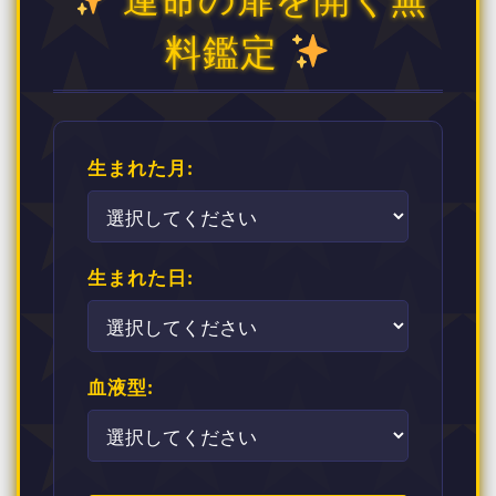
料鑑定
生まれた月:
生まれた日:
血液型: