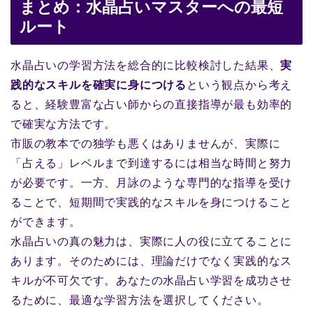
まとめ：水晶占いマスターへの最短
ルート
水晶占いの学習方法を総合的に比較検討した結果、
実
践的なスキルを確実に身につける
という観点から考え
ると、経験豊富な占い師からの直接指導が最も効率的
で確実な方法です。
市販の教本での独学も悪くはありませんが、実際に
「占える」レベルまで到達するには相当な時間と努力
が必要です。一方、月詠のような専門的な指導を受け
ることで、短期間で実践的なスキルを身につけること
ができます。
水晶占いの真の魅力は、実際に人の役に立てることに
あります。そのためには、理論だけでなく実践的なス
キルが不可欠です。あなたの水晶占い学習を成功させ
るために、最適な学習方法を選択してください。