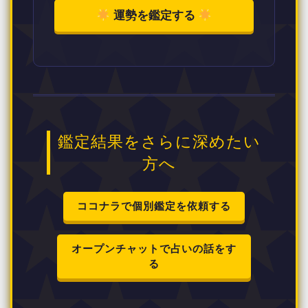
運勢を鑑定する
鑑定結果をさらに深めたい
方へ
ココナラで個別鑑定を依頼する
オープンチャットで占いの話をす
る