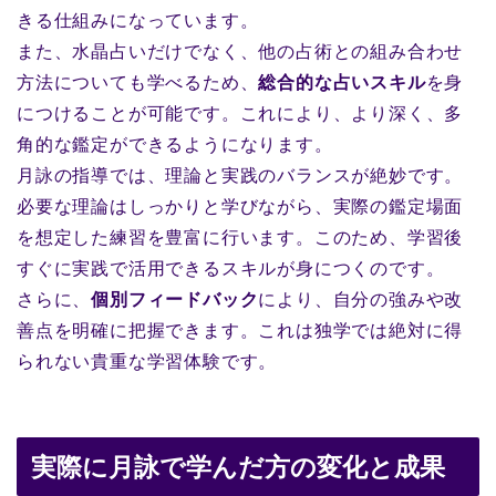
きる仕組みになっています。
また、水晶占いだけでなく、他の占術との組み合わせ
方法についても学べるため、
総合的な占いスキル
を身
につけることが可能です。これにより、より深く、多
角的な鑑定ができるようになります。
月詠の指導では、理論と実践のバランスが絶妙です。
必要な理論はしっかりと学びながら、実際の鑑定場面
を想定した練習を豊富に行います。このため、学習後
すぐに実践で活用できるスキルが身につくのです。
さらに、
個別フィードバック
により、自分の強みや改
善点を明確に把握できます。これは独学では絶対に得
られない貴重な学習体験です。
実際に月詠で学んだ方の変化と成果