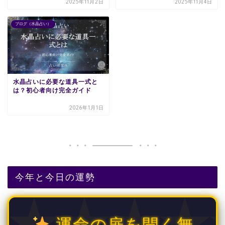
2025年11月2日
2025年11月4日
ブログ（水晶占い）
水晶占いに必要な道具一式と
は？初心者向け完全ガイド
2026年1月1日
今年と今日の運勢
運命の扉を開く無