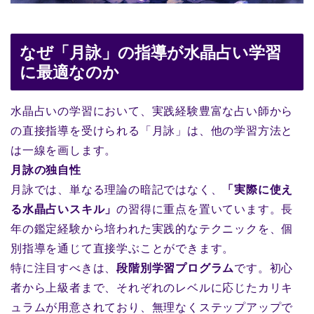
なぜ「月詠」の指導が水晶占い学習
に最適なのか
水晶占いの学習において、実践経験豊富な占い師から
の直接指導を受けられる「月詠」は、他の学習方法と
は一線を画します。
月詠の独自性
月詠では、単なる理論の暗記ではなく、
「実際に使え
る水晶占いスキル」
の習得に重点を置いています。長
年の鑑定経験から培われた実践的なテクニックを、個
別指導を通じて直接学ぶことができます。
特に注目すべきは、
段階別学習プログラム
です。初心
者から上級者まで、それぞれのレベルに応じたカリキ
ュラムが用意されており、無理なくステップアップで