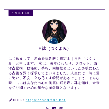
ABOUT ME
月詠（つくよみ）
はじめまして、運命を読み解く鑑定士｜月詠（つくよ
み）と申します。 私は、長年にわたり、タロット、西
洋占星術、数秘術、手相、四柱推命といった多岐にわた
る占術を深く探求してまいりました。人生には、時に道
に迷い、不安に立ち尽くす瞬間があるでしょう。そんな
時、占いはあなたの心の奥底に眠る声に耳を傾け、未来
を切り開くための確かな羅針盤となります。
https://bearfan.net
BLOG：