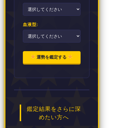
血液型:
運勢を鑑定する
鑑定結果をさらに深
めたい方へ