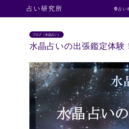
占い研究所
占い
ブログ（水晶占い）
水晶占いの出張鑑定体験