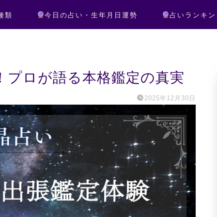
種類
今日の占い・生年月日運勢
占いランキン
！プロが語る本格鑑定の真実
2025年12月30日