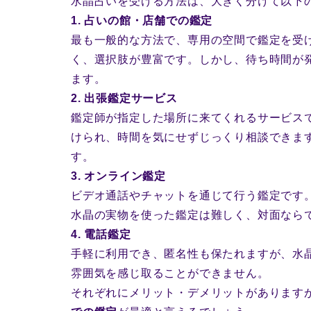
水晶占いを受ける方法は、大きく分けて以下
1. 占いの館・店舗での鑑定
最も一般的な方法で、専用の空間で鑑定を受
く、選択肢が豊富です。しかし、待ち時間が
ます。
2. 出張鑑定サービス
鑑定師が指定した場所に来てくれるサービス
けられ、時間を気にせずじっくり相談できま
す。
3. オンライン鑑定
ビデオ通話やチャットを通じて行う鑑定です
水晶の実物を使った鑑定は難しく、対面なら
4. 電話鑑定
手軽に利用でき、匿名性も保たれますが、水
雰囲気を感じ取ることができません。
それぞれにメリット・デメリットがあります