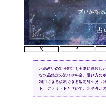
水晶占いの出張鑑定を実際に体験し
な水晶鑑定の流れや料金、選び方の
利用できる信頼できる鑑定師の見つ
ト・デメリットも含めて、水晶占い