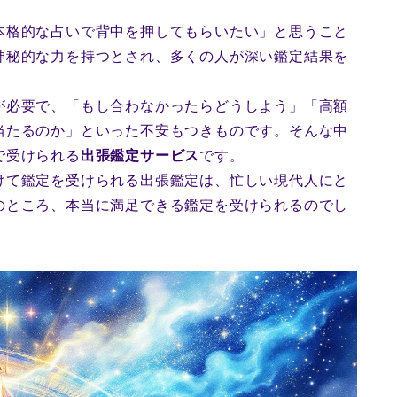
本格的な占いで背中を押してもらいたい」と思うこと
神秘的な力を持つとされ、多くの人が深い鑑定結果を
が必要で、「もし合わなかったらどうしよう」「高額
当たるのか」といった不安もつきものです。そんな中
で受けられる
出張鑑定サービス
です。
けて鑑定を受けられる出張鑑定は、忙しい現代人にと
のところ、本当に満足できる鑑定を受けられるのでし