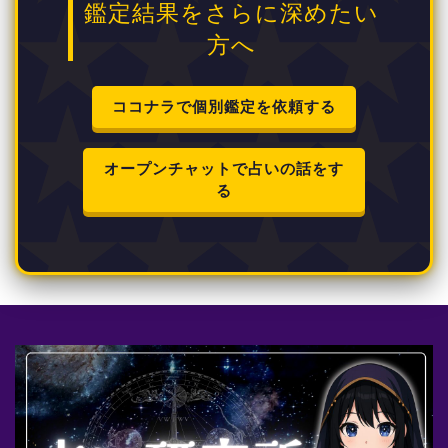
鑑定結果をさらに深めたい
方へ
ココナラで個別鑑定を依頼する
オープンチャットで占いの話をす
る