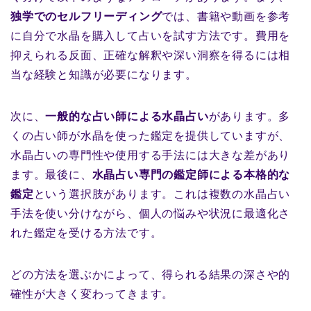
独学でのセルフリーディング
では、書籍や動画を参考
に自分で水晶を購入して占いを試す方法です。費用を
抑えられる反面、正確な解釈や深い洞察を得るには相
当な経験と知識が必要になります。
次に、
一般的な占い師による水晶占い
があります。多
くの占い師が水晶を使った鑑定を提供していますが、
水晶占いの専門性や使用する手法には大きな差があり
ます。最後に、
水晶占い専門の鑑定師による本格的な
鑑定
という選択肢があります。これは複数の水晶占い
手法を使い分けながら、個人の悩みや状況に最適化さ
れた鑑定を受ける方法です。
どの方法を選ぶかによって、得られる結果の深さや的
確性が大きく変わってきます。