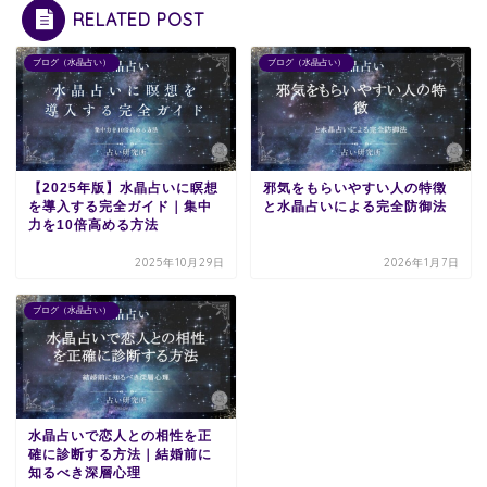
RELATED POST
ブログ（水晶占い）
ブログ（水晶占い）
【2025年版】水晶占いに瞑想
邪気をもらいやすい人の特徴
を導入する完全ガイド｜集中
と水晶占いによる完全防御法
力を10倍高める方法
2025年10月29日
2026年1月7日
ブログ（水晶占い）
水晶占いで恋人との相性を正
確に診断する方法｜結婚前に
知るべき深層心理