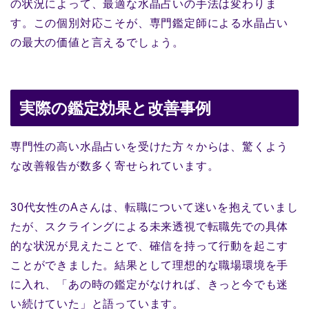
の状況によって、最適な水晶占いの手法は変わりま
す。この個別対応こそが、専門鑑定師による水晶占い
の最大の価値と言えるでしょう。
実際の鑑定効果と改善事例
専門性の高い水晶占いを受けた方々からは、驚くよう
な改善報告が数多く寄せられています。
30代女性のAさんは、転職について迷いを抱えていまし
たが、スクライングによる未来透視で転職先での具体
的な状況が見えたことで、確信を持って行動を起こす
ことができました。結果として理想的な職場環境を手
に入れ、「あの時の鑑定がなければ、きっと今でも迷
い続けていた」と語っています。