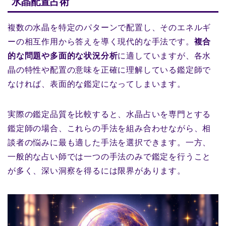
水晶配置占術
複数の水晶を特定のパターンで配置し、そのエネルギ
ーの相互作用から答えを導く現代的な手法です。
複合
的な問題や多面的な状況分析
に適していますが、各水
晶の特性や配置の意味を正確に理解している鑑定師で
なければ、表面的な鑑定になってしまいます。
実際の鑑定品質を比較すると、水晶占いを専門とする
鑑定師の場合、これらの手法を組み合わせながら、相
談者の悩みに最も適した手法を選択できます。一方、
一般的な占い師では一つの手法のみで鑑定を行うこと
が多く、深い洞察を得るには限界があります。