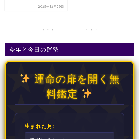
2025年12月29日
今年と今日の運勢
運命の扉を開く無
料鑑定
生まれた月: