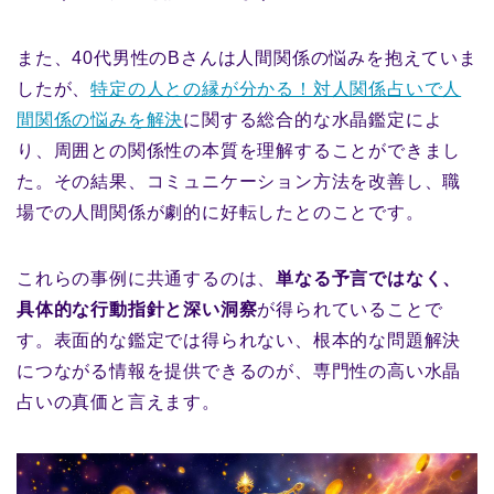
また、40代男性のBさんは人間関係の悩みを抱えていま
したが、
特定の人との縁が分かる！対人関係占いで人
間関係の悩みを解決
に関する総合的な水晶鑑定によ
り、周囲との関係性の本質を理解することができまし
た。その結果、コミュニケーション方法を改善し、職
場での人間関係が劇的に好転したとのことです。
これらの事例に共通するのは、
単なる予言ではなく、
具体的な行動指針と深い洞察
が得られていることで
す。表面的な鑑定では得られない、根本的な問題解決
につながる情報を提供できるのが、専門性の高い水晶
占いの真価と言えます。