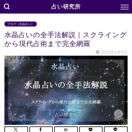
占い研究所
ブログ（水晶占い）
水晶占いの全手法解説｜スクライング
から現代占術まで完全網羅
2026年1月6日