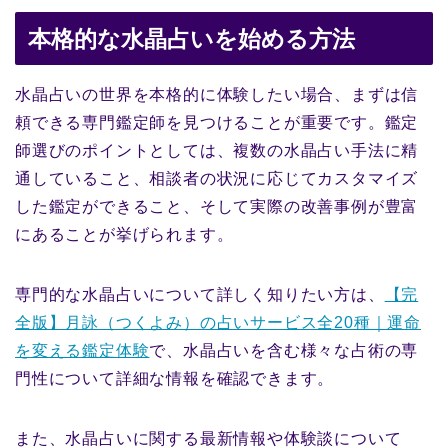
本格的な水晶占いを始める方法
水晶占いの世界を本格的に体験したい場合、まずは信
頼できる専門鑑定師を見つけることが重要です。鑑定
師選びのポイントとしては、複数の水晶占い手法に精
通していること、相談者の状況に応じてカスタマイズ
した鑑定ができること、そして実際の改善事例が豊富
にあることが挙げられます。
専門的な水晶占いについて詳しく知りたい方は、
【完
全版】月詠（つくよみ）の占いサービス全20種｜運命
を変える鑑定体験
で、水晶占いを含む様々な占術の専
門性について詳細な情報を確認できます。
また、水晶占いに関する最新情報や体験談について