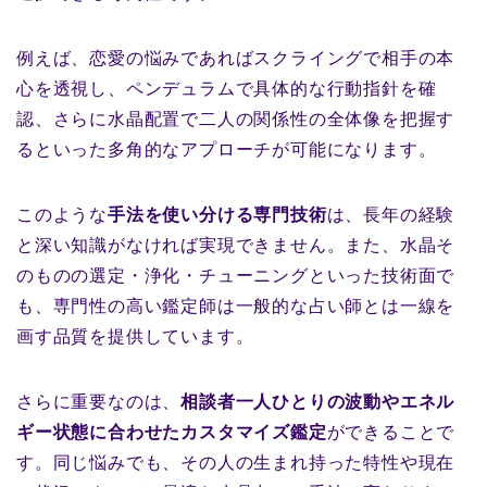
例えば、恋愛の悩みであればスクライングで相手の本
心を透視し、ペンデュラムで具体的な行動指針を確
認、さらに水晶配置で二人の関係性の全体像を把握す
るといった多角的なアプローチが可能になります。
このような
手法を使い分ける専門技術
は、長年の経験
と深い知識がなければ実現できません。また、水晶そ
のものの選定・浄化・チューニングといった技術面で
も、専門性の高い鑑定師は一般的な占い師とは一線を
画す品質を提供しています。
さらに重要なのは、
相談者一人ひとりの波動やエネル
ギー状態に合わせたカスタマイズ鑑定
ができることで
す。同じ悩みでも、その人の生まれ持った特性や現在