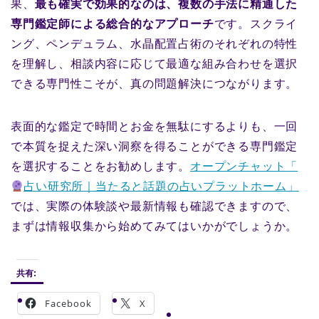
果、
最も確実で効果的なのは、複数の手法に精通した
専門鑑定師による総合的なアプローチ
です。スクライ
ング、ペンデュラム、水晶配置占術のそれぞれの特性
を理解し、相談内容に応じて最適な組み合わせを選択
できる専門性こそが、真の問題解決につながります。
表面的な鑑定で時間とお金を無駄にするよりも、一回
で本質を捉えた深い洞察を得ることができる専門鑑定
を選択することをお勧めします。
オープンチャット「
占い研究所｜当たると話題の占いプラットホーム」
では、実際の体験談や最新情報も確認できますので、
まずは情報収集から始めてみてはいかがでしょうか。
共有:
Facebook
X