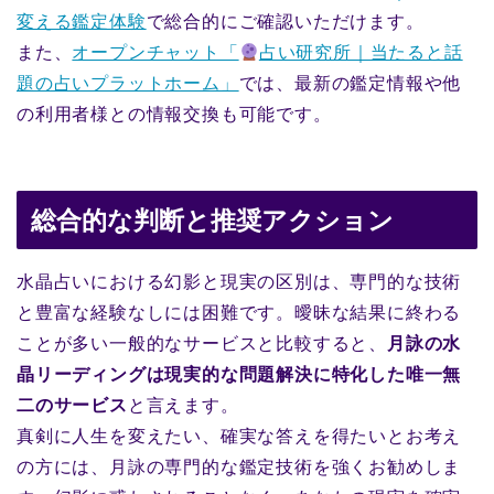
変える鑑定体験
で総合的にご確認いただけます。
また、
オープンチャット「
占い研究所｜当たると話
題の占いプラットホーム」
では、最新の鑑定情報や他
の利用者様との情報交換も可能です。
総合的な判断と推奨アクション
水晶占いにおける幻影と現実の区別は、専門的な技術
と豊富な経験なしには困難です。曖昧な結果に終わる
ことが多い一般的なサービスと比較すると、
月詠の水
晶リーディングは現実的な問題解決に特化した唯一無
二のサービス
と言えます。
真剣に人生を変えたい、確実な答えを得たいとお考え
の方には、月詠の専門的な鑑定技術を強くお勧めしま