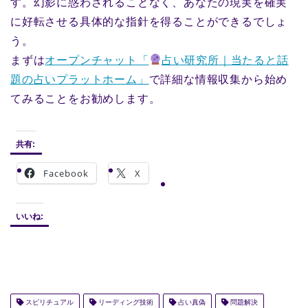
す。幻影に惑わされることなく、あなたの現実を確実
に好転させる具体的な指針を得ることができるでしょ
う。
まずは
オープンチャット「
占い研究所｜当たると話
題の占いプラットホーム」
で詳細な情報収集から始め
てみることをお勧めします。
共有:
Facebook
X
いいね:
スピリチュアル
リーディング技術
占い真偽
問題解決