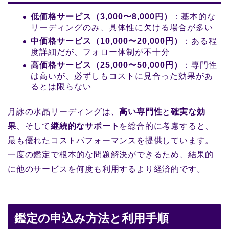
低価格サービス（3,000〜8,000円）
：基本的な
リーディングのみ、具体性に欠ける場合が多い
中価格サービス（10,000〜20,000円）
：ある程
度詳細だが、フォロー体制が不十分
高価格サービス（25,000〜50,000円）
：専門性
は高いが、必ずしもコストに見合った効果があ
るとは限らない
月詠の水晶リーディングは、
高い専門性
と
確実な効
果
、そして
継続的なサポート
を総合的に考慮すると、
最も優れたコストパフォーマンスを提供しています。
一度の鑑定で根本的な問題解決ができるため、結果的
に他のサービスを何度も利用するより経済的です。
鑑定の申込み方法と利用手順