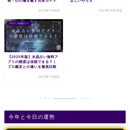
執・心の傷を癒す完全ガイド
正しいやり方
2025年11月6日
2025年10月28日
ブログ（水晶占い）
【2025年版】水晶占い無料ア
プリの精度は信頼できる？｜
プロ鑑定との違いを徹底比較
2025年11月8日
今年と今日の運勢