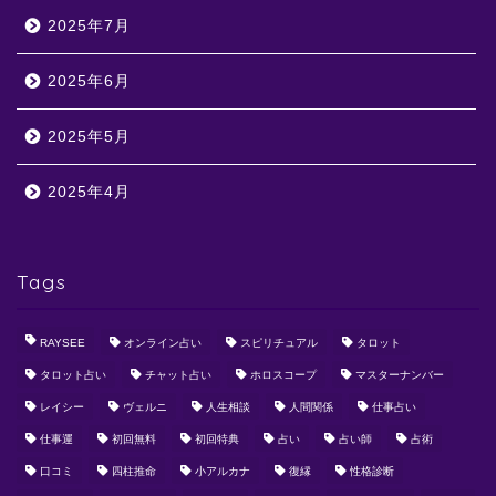
2025年7月
2025年6月
2025年5月
2025年4月
Tags
RAYSEE
オンライン占い
スピリチュアル
タロット
タロット占い
チャット占い
ホロスコープ
マスターナンバー
レイシー
ヴェルニ
人生相談
人間関係
仕事占い
仕事運
初回無料
初回特典
占い
占い師
占術
口コミ
四柱推命
小アルカナ
復縁
性格診断