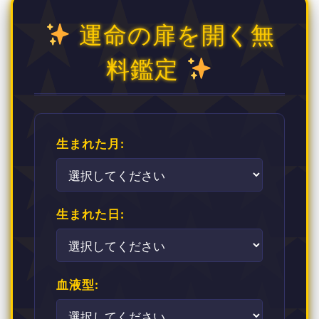
運命の扉を開く無
料鑑定
生まれた月:
生まれた日:
血液型: