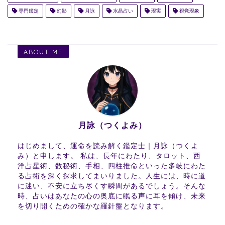
専門鑑定
幻影
月詠
水晶占い
現実
視覚現象
ABOUT ME
月詠（つくよみ）
はじめまして、運命を読み解く鑑定士｜月詠（つくよ
み）と申します。 私は、長年にわたり、タロット、西
洋占星術、数秘術、手相、四柱推命といった多岐にわた
る占術を深く探求してまいりました。人生には、時に道
に迷い、不安に立ち尽くす瞬間があるでしょう。そんな
時、占いはあなたの心の奥底に眠る声に耳を傾け、未来
を切り開くための確かな羅針盤となります。