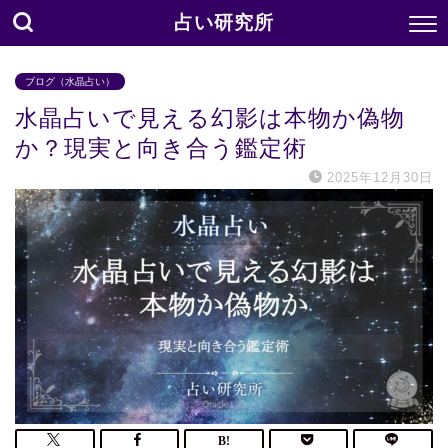
占い研究所
ブログ（水晶占い）
水晶占いで見える幻影は本物か偽物
か？現実と向き合う鑑定術
2025年12月30日