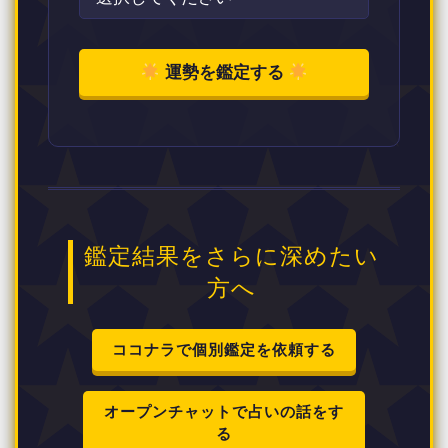
運勢を鑑定する
鑑定結果をさらに深めたい
方へ
ココナラで個別鑑定を依頼する
オープンチャットで占いの話をす
る