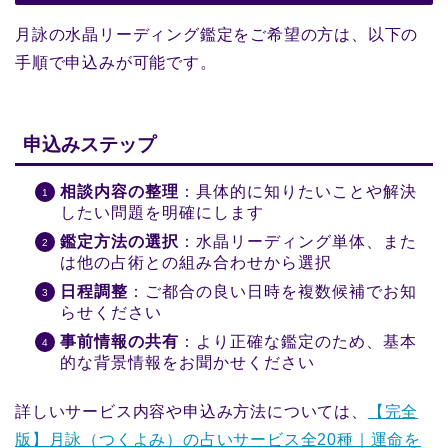
月詠の水晶リーディング鑑定をご希望の方は、以下の
手順で申込みが可能です。
申込みステップ
相談内容の整理
：具体的に知りたいことや解決
したい問題を明確にします
鑑定方法の選択
：水晶リーディング単体、また
は他の占術との組み合わせから選択
日程調整
：ご都合の良い日時を複数候補でお知
らせください
事前情報の共有
：より正確な鑑定のため、基本
的な背景情報をお聞かせください
詳しいサービス内容や申込み方法については、
【完全
版】月詠（つくよみ）の占いサービス全20種｜運命を