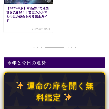
【2025年版】水晶占いで過去
世を読み解く｜前世のカルマ
と今世の使命を知る完全ガイ
ド
2025年11月5日
今年と今日の運勢
運命の扉を開く無
料鑑定