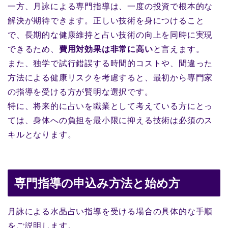
一方、月詠による専門指導は、一度の投資で根本的な
解決が期待できます。正しい技術を身につけること
で、長期的な健康維持と占い技術の向上を同時に実現
できるため、
費用対効果は非常に高い
と言えます。
また、独学で試行錯誤する時間的コストや、間違った
方法による健康リスクを考慮すると、最初から専門家
の指導を受ける方が賢明な選択です。
特に、将来的に占いを職業として考えている方にとっ
ては、身体への負担を最小限に抑える技術は必須のス
キルとなります。
専門指導の申込み方法と始め方
月詠による水晶占い指導を受ける場合の具体的な手順
をご説明します。