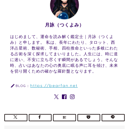
月詠（つくよみ）
はじめまして、運命を読み解く鑑定士｜月詠（つくよ
み）と申します。 私は、長年にわたり、タロット、西
洋占星術、数秘術、手相、四柱推命といった多岐にわた
る占術を深く探求してまいりました。人生には、時に道
に迷い、不安に立ち尽くす瞬間があるでしょう。そんな
時、占いはあなたの心の奥底に眠る声に耳を傾け、未来
を切り開くための確かな羅針盤となります。
https://bearfan.net
BLOG：