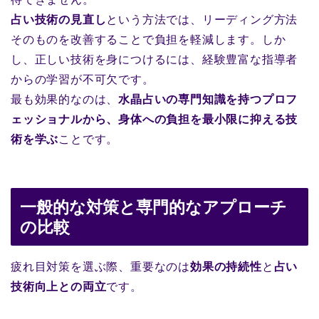
占い技術の見直し
という方法では、リーディング方法
そのものを改善することで負担を軽減します。しか
し、正しい技術を身につけるには、経験豊富な指導者
からの学習が不可欠です。
最も効果的なのは、
水晶占いの専門知識を持つプロフ
ェッショナルから、身体への負担を最小限に抑える技
術を学ぶ
ことです。
一般的な対策と専門的なアプローチ
の比較
疲れ目対策を選ぶ際、重要なのは
効果の持続性
と
占い
技術向上との両立
です。