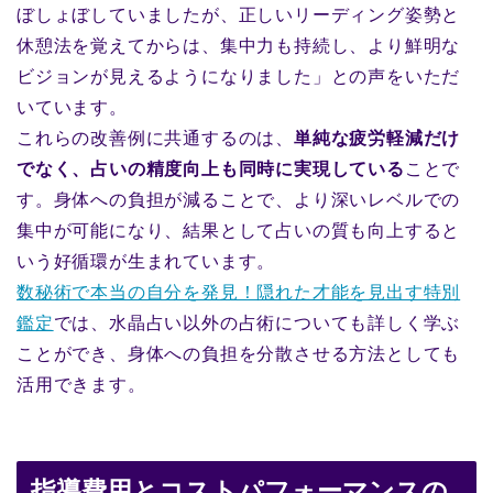
ぼしょぼしていましたが、正しいリーディング姿勢と
休憩法を覚えてからは、集中力も持続し、より鮮明な
ビジョンが見えるようになりました」との声をいただ
いています。
これらの改善例に共通するのは、
単純な疲労軽減だけ
でなく、占いの精度向上も同時に実現している
ことで
す。身体への負担が減ることで、より深いレベルでの
集中が可能になり、結果として占いの質も向上すると
いう好循環が生まれています。
数秘術で本当の自分を発見！隠れた才能を見出す特別
鑑定
では、水晶占い以外の占術についても詳しく学ぶ
ことができ、身体への負担を分散させる方法としても
活用できます。
指導費用とコストパフォーマンスの