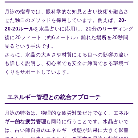
月詠の指導では、眼科学的な知見と占い技術を融合さ
せた独自のメソッドを採用しています。例えば、
20-
20-20ルール
を水晶占いに応用し、20分のリーディング
後に20フィート（約6メートル）離れた場所を20秒間
見るという手法です。
さらに、水晶の大きさや材質による目への影響の違い
も詳しく説明し、初心者でも安全に練習できる環境づ
くりをサポートしています。
エネルギー管理との統合アプローチ
月詠の特徴は、物理的な疲労対策だけでなく、
エネル
ギー的な疲労管理
も同時に行うことです。水晶占いで
は、占い師自身のエネルギー状態が結果に大きく影響