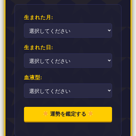
生まれた月:
生まれた日:
血液型:
運勢を鑑定する