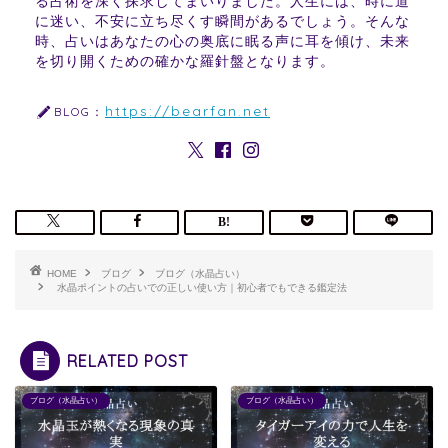
る占術を深く探求してまいりました。人生には、時に道
に迷い、不安に立ち尽くす瞬間があるでしょう。そんな
時、占いはあなたの心の奥底に眠る声に耳を傾け、未来
を切り開くための確かな羅針盤となります。
https://bearfan.net
BLOG：
HOME
ブログ
ブログ（水晶占い）
水晶ポイントの占いでの正しい使い方｜初心者でもできる鑑定法
RELATED POST
ブログ（水晶占い）
ブログ（水晶占い）