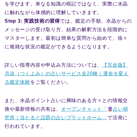
を学びます。単なる知識の暗記ではなく、実際に水晶
に触れながら体感的に理解していきます。
Step 3: 実践技術の習得
では、鑑定の手順、水晶からの
メッセージの受け取り方、結果の解釈方法を段階的に
マスターします。最初は簡単な質問から始めて、徐々
に複雑な状況の鑑定ができるようになります。
詳しい指導内容や申込み方法については、
【完全版】
月詠（つくよみ）の占いサービス全20種｜運命を変え
る鑑定体験
をご覧ください。
また、水晶ポイント占いに興味のある方々との情報交
換や最新情報の共有は、
オープンチャット「
占い研
究所｜当たると話題の占いプラットホーム」
で活発に
行われています。