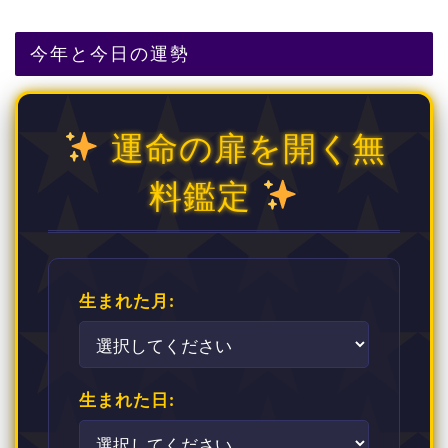
今年と今日の運勢
運命の扉を開く無
料鑑定
生まれた月:
生まれた日: