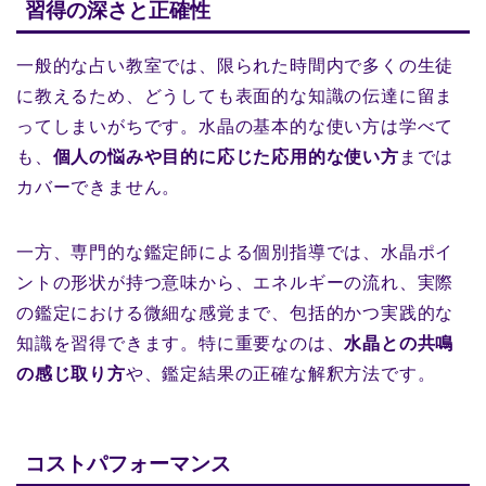
習得の深さと正確性
一般的な占い教室では、限られた時間内で多くの生徒
に教えるため、どうしても表面的な知識の伝達に留ま
ってしまいがちです。水晶の基本的な使い方は学べて
も、
個人の悩みや目的に応じた応用的な使い方
までは
カバーできません。
一方、専門的な鑑定師による個別指導では、水晶ポイ
ントの形状が持つ意味から、エネルギーの流れ、実際
の鑑定における微細な感覚まで、包括的かつ実践的な
知識を習得できます。特に重要なのは、
水晶との共鳴
の感じ取り方
や、鑑定結果の正確な解釈方法です。
コストパフォーマンス