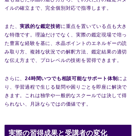
イルの確立まで、完全個別対応で指導します。
また、
実践的な鑑定技術
に重点を置いている点も大き
な特徴です。理論だけでなく、実際の鑑定現場で培っ
た豊富な経験を基に、水晶ポイントのエネルギーの読
み取り方、複雑な状況での解釈方法、鑑定結果の適切
な伝え方まで、プロレベルの技術を習得できます。
さらに、
24時間いつでも相談可能なサポート体制
によ
り、学習過程で生じる疑問や困りごとを即座に解決で
きます。これは独学や一般的なスクールでは決して得
られない、月詠ならではの価値です。
実際の習得成果と受講者の変化