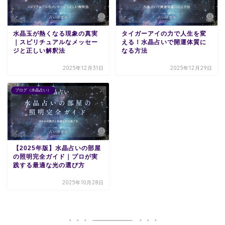
水晶玉が熱くなる現象の真実
タイガーアイの力で人生を変
｜スピリチュアルなメッセー
える！水晶占いで開運体質に
ジと正しい解釈法
なる方法
2025年12月31日
2025年12月29日
ブログ（水晶占い）
【2025年版】水晶占いの部屋
の照明完全ガイド｜プロが実
践する最適な光の選び方
2025年10月28日