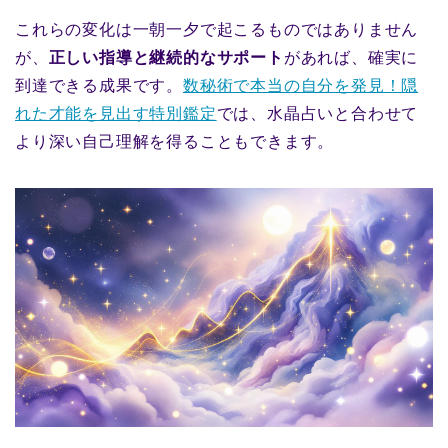
これらの変化は一朝一夕で起こるものではありません
が、
正しい指導と継続的なサポート
があれば、確実に
到達できる成果です。
数秘術で本当の自分を発見！隠
れた才能を見出す特別鑑定
では、水晶占いと合わせて
より深い自己理解を得ることもできます。