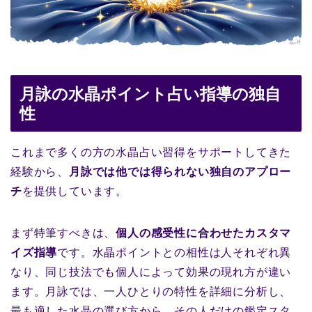
月詠の水晶ポイント占い指導の独自
性
これまで多くの方の水晶占い習得をサポートしてきた
経験から、
月詠では他では得られない独自のアプロー
チ
を提供しています。
まず特筆すべきは、
個人の感受性に合わせたカスタマ
イズ指導
です。水晶ポイントとの相性は人それぞれ異
なり、同じ技法でも個人によって効果の現れ方が違い
ます。月詠では、一人ひとりの特性を詳細に分析し、
最も適した水晶の選び方から、その人だけの鑑定スタ