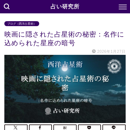
占い研究所
ブログ（西洋占星術）
映画に隠された占星術の秘密：名作に
込められた星座の暗号
2026年1月27日