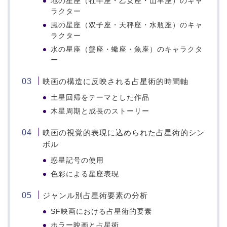
地の星座（牡牛座・乙女座・山羊座）のキャ
ラクター
風の星座（双子座・天秤座・水瓶座）のキャ
ラクター
水の星座（蟹座・蠍座・魚座）のキャラクタ
ー
映画の構造に反映される占星術的時間軸
土星回帰をテーマとした作品
木星周期と成長のストーリー
映画の視覚的表現に込められた占星術的シン
ボル
惑星記号の使用
色彩による星座表現
ジャンル別占星術要素の分析
SF映画における占星術的要素
ホラー映画と占星術