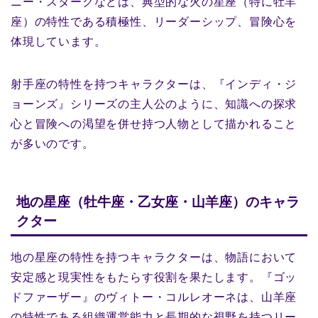
ニー・スタークなどは、典型的な火の星座（特に牡羊
座）の特性である積極性、リーダーシップ、冒険心を
体現しています。
射手座の特性を持つキャラクターは、『インディ・ジ
ョーンズ』シリーズの主人公のように、知識への探求
心と冒険への渇望を併せ持つ人物として描かれること
が多いのです。
地の星座（牡牛座・乙女座・山羊座）のキャラ
クター
地の星座の特性を持つキャラクターは、物語において
安定感と現実性をもたらす役割を果たします。『ゴッ
ドファーザー』のヴィトー・コルレオーネは、山羊座
の特性である組織運営能力と長期的な視野を持つリー