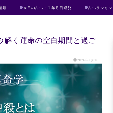
種類
今日の占い・生年月日運勢
占いランキン
み解く運命の空白期間と過ご
2026年1月16日