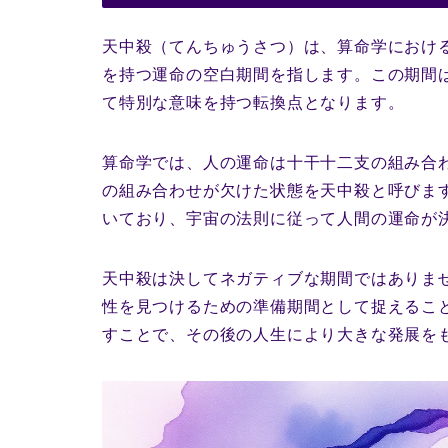
天中殺（てんちゅうさつ）は、算命学におけ
を持つ運命の空白期間を指します。この期間
て特別な意味を持つ転換点となります。
算命学では、人の運命は十干十二支の組み合
の組み合わせが欠けた状態を天中殺と呼びま
いており、宇宙の法則に従って人間の運命が
天中殺は決してネガティブな期間ではありま
性を見つけるための準備期間として捉えるこ
すことで、その後の人生により大きな発展を