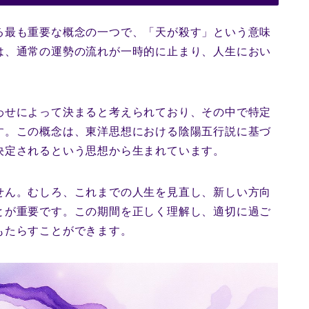
る最も重要な概念の一つで、「天が殺す」という意味
は、通常の運勢の流れが一時的に止まり、人生におい
わせによって決まると考えられており、その中で特定
す。この概念は、東洋思想における陰陽五行説に基づ
決定されるという思想から生まれています。
せん。むしろ、これまでの人生を見直し、新しい方向
とが重要です。この期間を正しく理解し、適切に過ご
もたらすことができます。