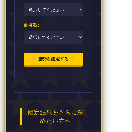
血液型:
運勢を鑑定する
鑑定結果をさらに深
めたい方へ