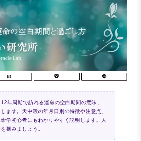
12年周期で訪れる運命の空白期間の意味、
介します。天中殺の年月日別の特徴や注意点、
算命学初心者にもわかりやすく説明します。人
勢を掴みましょう。