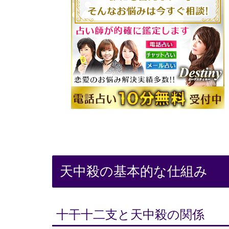
天中殺の基本的な仕組み
十干十二支と天中殺の関係