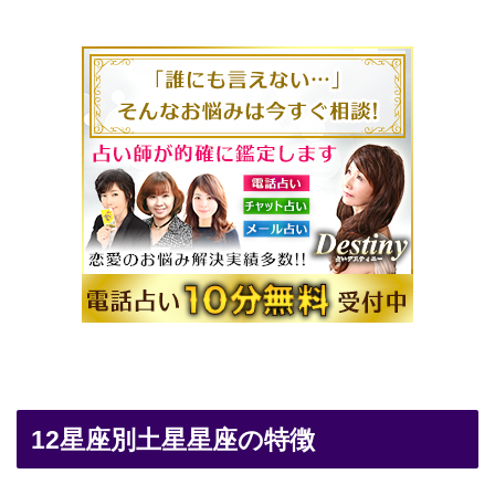
12星座別土星星座の特徴