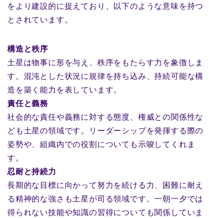
をより建設的に捉えており、以下のような意味を持つ
とされています。
構造と秩序
土星は物事に形を与え、秩序をもたらす力を象徴しま
す。混沌とした状況に規律を持ち込み、持続可能な構
造を築く能力を表しています。
責任と義務
社会的な責任や義務に対する態度、権威との関係性な
ども土星の領域です。リーダーシップを発揮する際の
姿勢や、組織内での役割についても示唆してくれま
す。
忍耐と持続力
長期的な目標に向かって努力を続ける力、困難に耐え
る精神的な強さも土星が司る領域です。一朝一夕では
得られない技能や知識の習得についても関係していま