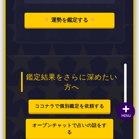
運勢を鑑定する
鑑定結果をさらに深めたい
方へ
ココナラで個別鑑定を依頼する
MENU
オープンチャットで占いの話をす
る