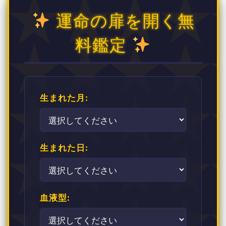
運命の扉を開く無
料鑑定
生まれた月:
生まれた日:
血液型: