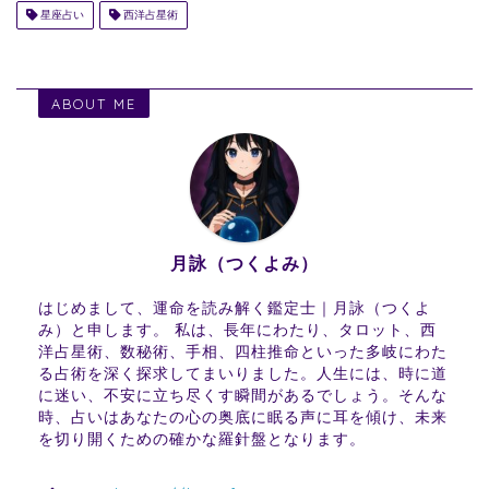
星座占い
西洋占星術
ABOUT ME
月詠（つくよみ）
はじめまして、運命を読み解く鑑定士｜月詠（つくよ
み）と申します。 私は、長年にわたり、タロット、西
洋占星術、数秘術、手相、四柱推命といった多岐にわた
る占術を深く探求してまいりました。人生には、時に道
に迷い、不安に立ち尽くす瞬間があるでしょう。そんな
時、占いはあなたの心の奥底に眠る声に耳を傾け、未来
を切り開くための確かな羅針盤となります。