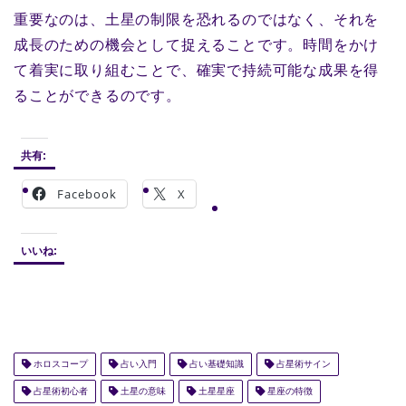
重要なのは、土星の制限を恐れるのではなく、それを
成長のための機会として捉えることです。時間をかけ
て着実に取り組むことで、確実で持続可能な成果を得
ることができるのです。
共有:
Facebook
X
いいね:
ホロスコープ
占い入門
占い基礎知識
占星術サイン
占星術初心者
土星の意味
土星星座
星座の特徴