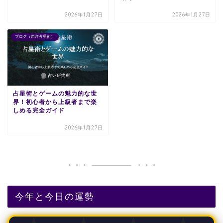
2026年1月27日
2026年1月27日
ブログ（西洋占星術）
占星術とゲームの魅力的な世
界！初心者から上級者まで楽
しめる完全ガイド
2026年1月27日
今年と今日の運勢