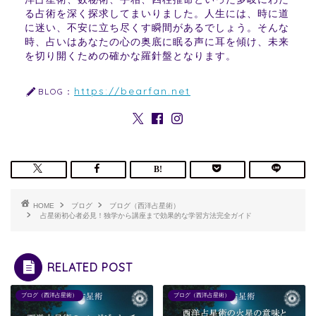
る占術を深く探求してまいりました。人生には、時に道
に迷い、不安に立ち尽くす瞬間があるでしょう。そんな
時、占いはあなたの心の奥底に眠る声に耳を傾け、未来
を切り開くための確かな羅針盤となります。
https://bearfan.net
BLOG：
HOME
ブログ
ブログ（西洋占星術）
占星術初心者必見！独学から講座まで効果的な学習方法完全ガイド
RELATED POST
ブログ（西洋占星術）
ブログ（西洋占星術）