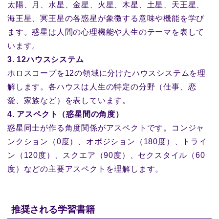
太陽、月、水星、金星、火星、木星、土星、天王星、
海王星、冥王星の各惑星が象徴する意味や機能を学び
ます。惑星は人間の心理機能や人生のテーマを表して
います。
3. 12ハウスシステム
ホロスコープを12の領域に分けたハウスシステムを理
解します。各ハウスは人生の特定の分野（仕事、恋
愛、家族など）を表しています。
4. アスペクト（惑星間の角度）
惑星同士が作る角度関係がアスペクトです。コンジャ
ンクション（0度）、オポジション（180度）、トライ
ン（120度）、スクエア（90度）、セクスタイル（60
度）などの主要アスペクトを理解します。
推奨される学習書籍