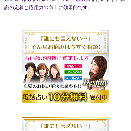
識の定着と応用力の向上に効果的です。