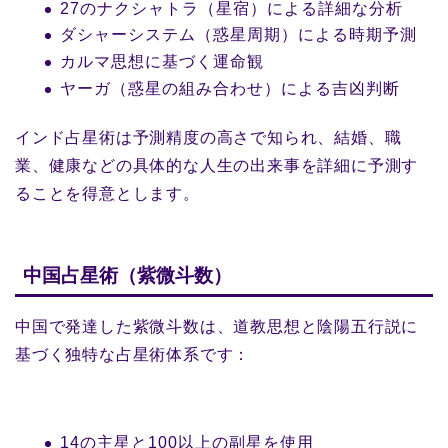
27のナクシャトラ（星宿）による詳細な分析
ダシャーシステム（惑星周期）による時期予測
カルマ思想に基づく運命観
ヤーガ（惑星の組み合わせ）による吉凶判断
インド占星術は予測精度の高さで知られ、結婚、職
業、健康などの具体的な人生の出来事を詳細に予測す
ることを得意とします。
中国占星術（紫微斗数）
中国で発達した紫微斗数は、道教思想と陰陽五行説に
基づく独特な占星術体系です：
14の主星と100以上の副星を使用