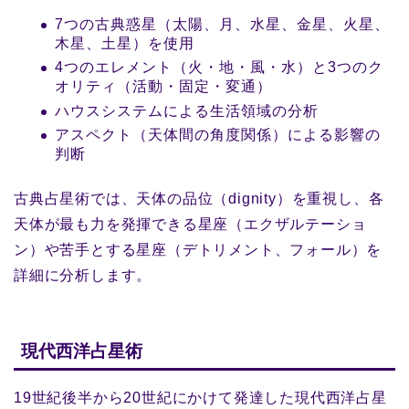
7つの古典惑星（太陽、月、水星、金星、火星、
木星、土星）を使用
4つのエレメント（火・地・風・水）と3つのク
オリティ（活動・固定・変通）
ハウスシステムによる生活領域の分析
アスペクト（天体間の角度関係）による影響の
判断
古典占星術では、天体の品位（dignity）を重視し、各
天体が最も力を発揮できる星座（エクザルテーショ
ン）や苦手とする星座（デトリメント、フォール）を
詳細に分析します。
現代西洋占星術
19世紀後半から20世紀にかけて発達した現代西洋占星