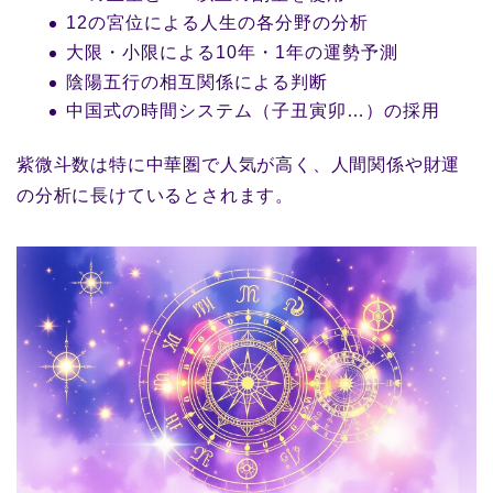
12の宮位による人生の各分野の分析
大限・小限による10年・1年の運勢予測
陰陽五行の相互関係による判断
中国式の時間システム（子丑寅卯…）の採用
紫微斗数は特に中華圏で人気が高く、人間関係や財運
の分析に長けているとされます。