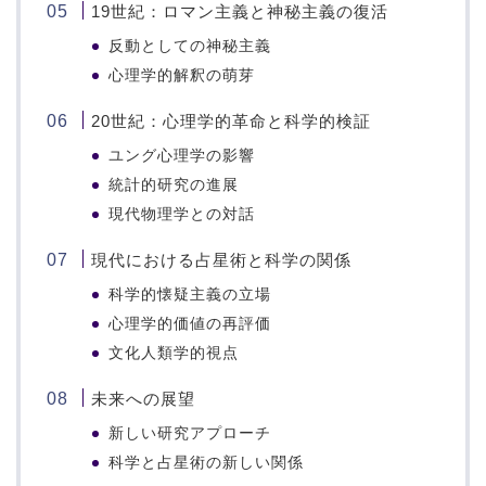
19世紀：ロマン主義と神秘主義の復活
反動としての神秘主義
心理学的解釈の萌芽
20世紀：心理学的革命と科学的検証
ユング心理学の影響
統計的研究の進展
現代物理学との対話
現代における占星術と科学の関係
科学的懐疑主義の立場
心理学的価値の再評価
文化人類学的視点
未来への展望
新しい研究アプローチ
科学と占星術の新しい関係