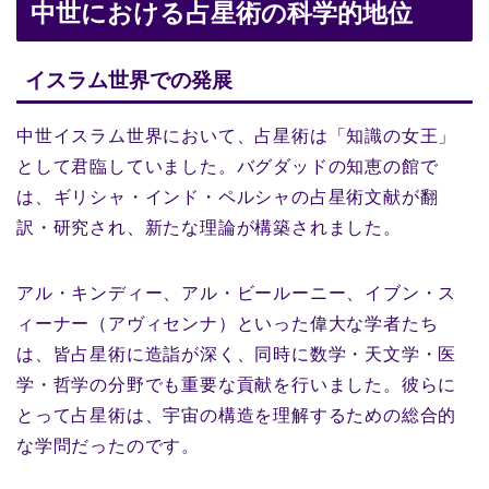
中世における占星術の科学的地位
イスラム世界での発展
中世イスラム世界において、占星術は「知識の女王」
として君臨していました。バグダッドの知恵の館で
は、ギリシャ・インド・ペルシャの占星術文献が翻
訳・研究され、新たな理論が構築されました。
アル・キンディー、アル・ビールーニー、イブン・ス
ィーナー（アヴィセンナ）といった偉大な学者たち
は、皆占星術に造詣が深く、同時に数学・天文学・医
学・哲学の分野でも重要な貢献を行いました。彼らに
とって占星術は、宇宙の構造を理解するための総合的
な学問だったのです。