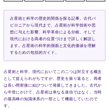
占星術と科学の歴史的関係を探る記事。古代バ
ビロニアから現代まで、占星術が科学技術や思
想に与えた影響、科学革命による分岐、そして
現代における両者の位置づけまで詳しく解説し
ます。占星術の科学的側面と文化的価値を理解
するための包括的ガイド。
占星術と科学。現代においてこの二つは対立する概念
として捉えられがちですが、歴史を振り返ると、両者
は長い間密接に結びついて発展してきました。古代か
ら中世にかけて、占星術は単なる迷信ではなく、当時
の最高峰の知識体系の一部として機能していたので
す。