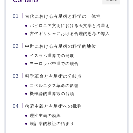
古代における占星術と科学の一体性
バビロニア文明における天文学と占星術
古代ギリシャにおける合理的思考の導入
中世における占星術の科学的地位
イスラム世界での発展
ヨーロッパ中世での統合
科学革命と占星術の分岐点
コペルニクス革命の影響
機械論的世界観の台頭
啓蒙主義と占星術への批判
理性主義の勃興
統計学的検証の始まり