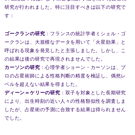
研究が行われました。特に注目すべきは以下の研究で
す：
ゴークランの研究
：フランスの統計学者ミシェル・ゴ
ークランは、大規模なデータを用いて「火星効果」と
呼ばれる現象を発見したと主張しました。しかし、こ
の結果は後の研究で再現されませんでした。
カーソンの研究
：心理学者ショーン・カーソンは、プ
ロの占星術師による性格判断の精度を検証し、偶然レ
ベルを超えない結果を得ました。
ディーン＝ケリーの研究
：双子を対象とした長期研究
により、出生時刻の近い人々の性格類似性を調査しま
したが、占星術の予測に合致する結果は得られません
でした。