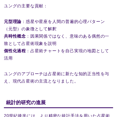
ユングの主要な貢献：
元型理論
：惑星や星座を人間の普遍的心理パターン
（元型）の象徴として解釈
共時性概念
：因果関係ではなく、意味のある偶然の一
致として占星術現象を説明
個性化過程
：占星術チャートを自己実現の地図として
活用
ユングのアプローチは占星術に新たな知的正当性を与
え、現代占星術の主流となりました。
統計的研究の進展
20世紀後半には、より精密な統計手法を用いた占星術