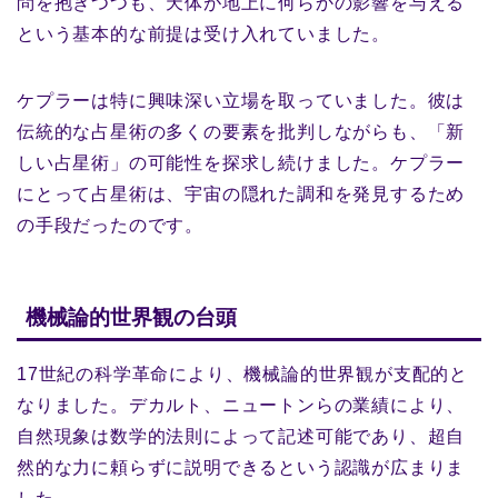
問を抱きつつも、天体が地上に何らかの影響を与える
という基本的な前提は受け入れていました。
ケプラーは特に興味深い立場を取っていました。彼は
伝統的な占星術の多くの要素を批判しながらも、「新
しい占星術」の可能性を探求し続けました。ケプラー
にとって占星術は、宇宙の隠れた調和を発見するため
の手段だったのです。
機械論的世界観の台頭
17世紀の科学革命により、機械論的世界観が支配的と
なりました。デカルト、ニュートンらの業績により、
自然現象は数学的法則によって記述可能であり、超自
然的な力に頼らずに説明できるという認識が広まりま