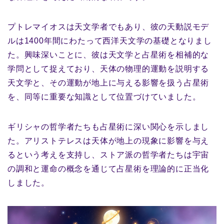
プトレマイオスは天文学者でもあり、彼の天動説モデ
ルは1400年間にわたって西洋天文学の基礎となりまし
た。興味深いことに、彼は天文学と占星術を相補的な
学問として捉えており、天体の物理的運動を説明する
天文学と、その運動が地上に与える影響を扱う占星術
を、同等に重要な知識として位置づけていました。
ギリシャの哲学者たちも占星術に深い関心を示しまし
た。アリストテレスは天体が地上の現象に影響を与え
るという考えを支持し、ストア派の哲学者たちは宇宙
の調和と運命の概念を通じて占星術を理論的に正当化
しました。