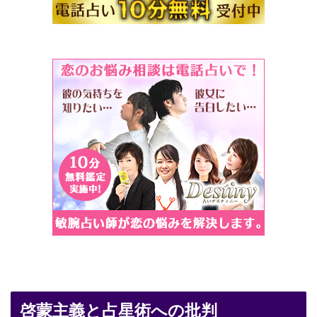
啓蒙主義と占星術への批判