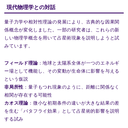
現代物理学との対話
量子力学や相対性理論の発展により、古典的な因果関
係概念が変化しました。一部の研究者は、これらの新
しい物理学概念を用いて占星術現象を説明しようと試
みています。
フィールド理論
：地球と太陽系全体が一つのエネルギ
ー場として機能し、その変動が生命体に影響を与える
という仮説
非局所性
：量子もつれ現象のように、距離に関係なく
相関が存在する可能性
カオス理論
：微小な初期条件の違いが大きな結果の差
を生む「バタフライ効果」として占星術的影響を説明
する試み