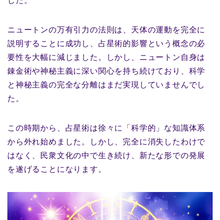
した。
ニュートンの万有引力の法則は、天体の運動を完全に
説明することに成功し、占星術的影響という概念の必
要性を大幅に減じました。しかし、ニュートン自身は
錬金術や神秘主義に深い関心を持ち続けており、科学
と神秘主義の完全な分離はまだ実現していませんでし
た。
この時期から、占星術は徐々に「科学的」な知識体系
から外れ始めました。しかし、完全に消失したわけで
はなく、民衆文化の中で生き続け、新たな形での発展
を遂げることになります。