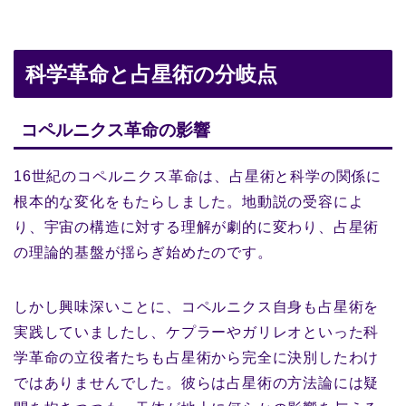
科学革命と占星術の分岐点
コペルニクス革命の影響
16世紀のコペルニクス革命は、占星術と科学の関係に
根本的な変化をもたらしました。地動説の受容によ
り、宇宙の構造に対する理解が劇的に変わり、占星術
の理論的基盤が揺らぎ始めたのです。
しかし興味深いことに、コペルニクス自身も占星術を
実践していましたし、ケプラーやガリレオといった科
学革命の立役者たちも占星術から完全に決別したわけ
ではありませんでした。彼らは占星術の方法論には疑