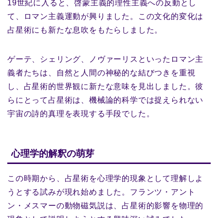
19世紀に入ると、啓蒙主義的理性主義への反動とし
て、ロマン主義運動が興りました。この文化的変化は
占星術にも新たな息吹をもたらしました。
ゲーテ、シェリング、ノヴァーリスといったロマン主
義者たちは、自然と人間の神秘的な結びつきを重視
し、占星術的世界観に新たな意味を見出しました。彼
らにとって占星術は、機械論的科学では捉えられない
宇宙の詩的真理を表現する手段でした。
心理学的解釈の萌芽
この時期から、占星術を心理学的現象として理解しよ
うとする試みが現れ始めました。フランツ・アント
ン・メスマーの動物磁気説は、占星術的影響を物理的