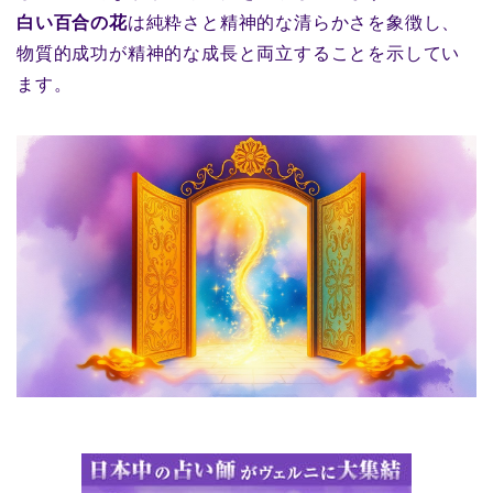
白い百合の花
は純粋さと精神的な清らかさを象徴し、
物質的成功が精神的な成長と両立することを示してい
ます。