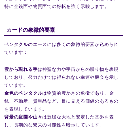
特に金銭面や物質面での好転を強く示唆します。
カードの象徴的要素
ペンタクルのエースには多くの象徴的要素が込められ
ています：
雲から現れる手
は神聖な力や宇宙からの贈り物を表現
しており、努力だけでは得られない幸運や機会を示し
ています。
金色のペンタクル
は物質的豊かさの象徴であり、金
銭、不動産、貴重品など、目に見える価値のあるもの
を表現しています。
背景の庭園や山々
は豊穣な大地と安定した基盤を表
し、長期的な繁栄の可能性を暗示しています。