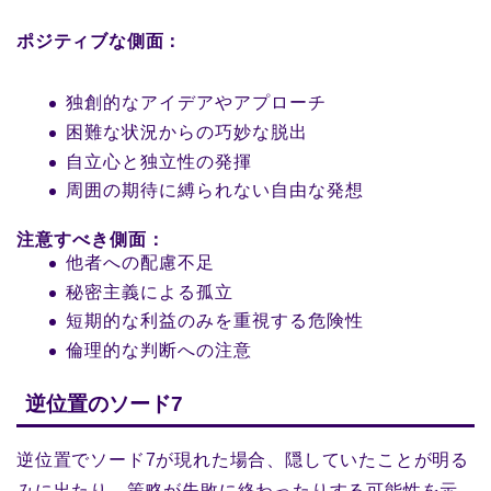
ポジティブな側面：
独創的なアイデアやアプローチ
困難な状況からの巧妙な脱出
自立心と独立性の発揮
周囲の期待に縛られない自由な発想
注意すべき側面：
他者への配慮不足
秘密主義による孤立
短期的な利益のみを重視する危険性
倫理的な判断への注意
逆位置のソード7
逆位置でソード7が現れた場合、隠していたことが明る
みに出たり、策略が失敗に終わったりする可能性を示