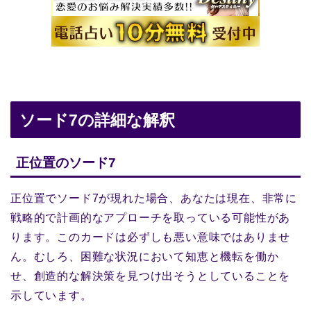
ソード7の詳細な解釈
正位置のソード7
正位置でソード7が現れた場合、あなたは現在、非常に
戦略的で計画的なアプローチを取っている可能性があ
ります。このカードは必ずしも悪い意味ではありませ
ん。むしろ、困難な状況において知恵と機転を働か
せ、創造的な解決策を見つけ出そうとしていることを
示しています。