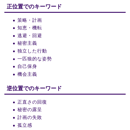
正位置でのキーワード
策略・計画
知恵・機転
逃避・回避
秘密主義
独立した行動
一匹狼的な姿勢
自己保身
機会主義
逆位置でのキーワード
正直さの回復
秘密の露呈
計画の失敗
孤立感