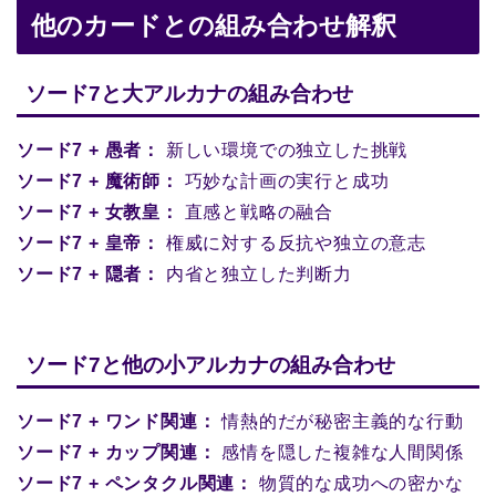
他のカードとの組み合わせ解釈
ソード7と大アルカナの組み合わせ
ソード7 + 愚者：
新しい環境での独立した挑戦
ソード7 + 魔術師：
巧妙な計画の実行と成功
ソード7 + 女教皇：
直感と戦略の融合
ソード7 + 皇帝：
権威に対する反抗や独立の意志
ソード7 + 隠者：
内省と独立した判断力
ソード7と他の小アルカナの組み合わせ
ソード7 + ワンド関連：
情熱的だが秘密主義的な行動
ソード7 + カップ関連：
感情を隠した複雑な人間関係
ソード7 + ペンタクル関連：
物質的な成功への密かな