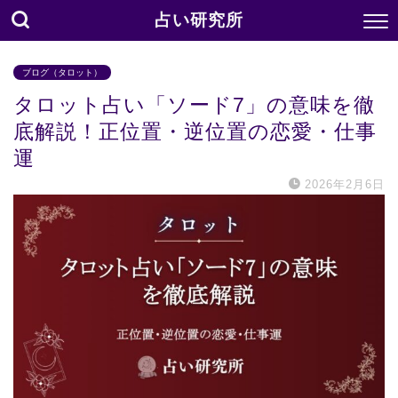
占い研究所
ブログ（タロット）
タロット占い「ソード7」の意味を徹
底解説！正位置・逆位置の恋愛・仕事
運
2026年2月6日