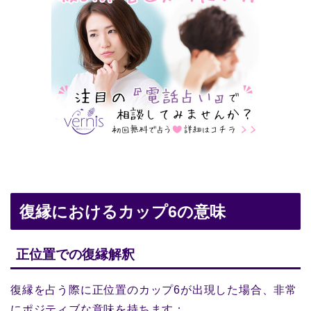
復縁におけるカップ6の意味
正位置での復縁解釈
復縁を占う際に正位置のカップ6が出現した場合、非常
にポジティブな意味を持ちます：