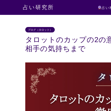
占い研究所
占い
ブログ（タロット）
タロットのカップの2の
相手の気持ちまで