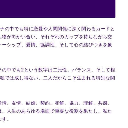
カナの中でも特に恋愛や人間関係に深く関わるカードと
人物が向かい合い、それぞれのカップを持ちながら交
ナーシップ、愛情、協調性、そして心の結びつきを象
その中でも2という数字は二元性、バランス、そして相
単独では成し得ない、二人だからこそ生まれる特別な関
愛情、友情、結婚、契約、和解、協力、理解、共感、
は、人生のあらゆる場面で重要な役割を果たし、私た
ます。