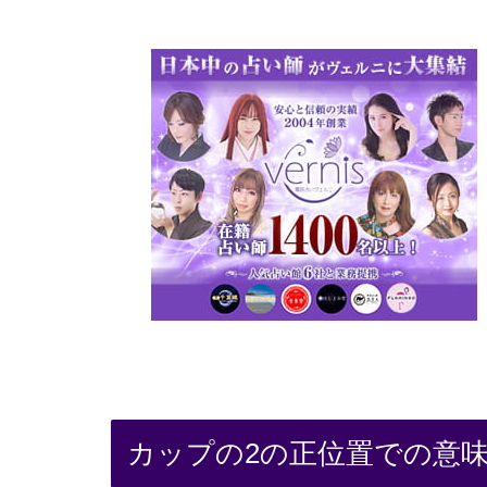
カップの2の正位置での意