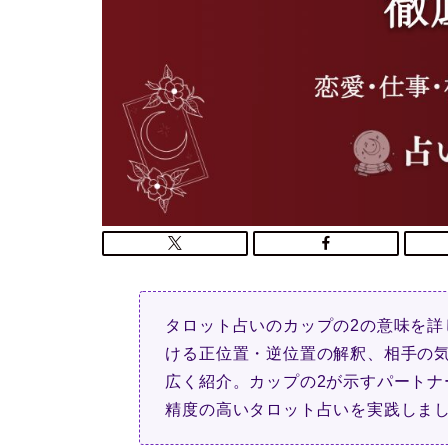
タロット占いのカップの2の意味を詳
ける正位置・逆位置の解釈、相手の
広く紹介。カップの2が示すパートナ
精度の高いタロット占いを実践しま