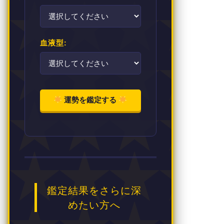
血液型:
運勢を鑑定する
鑑定結果をさらに深
めたい方へ