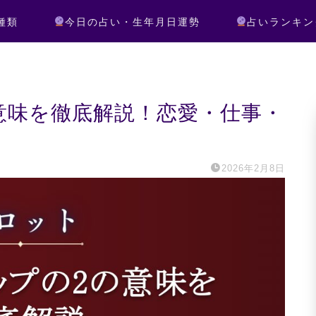
種類
今日の占い・生年月日運勢
占いランキン
意味を徹底解説！恋愛・仕事・
2026年2月8日