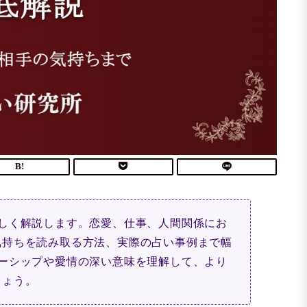
しく解説します。恋愛、仕事、人間関係にお
気持ちを読み取る方法、実際の占い事例まで幅
ーシップや愛情の深い意味を理解して、より
しょう。