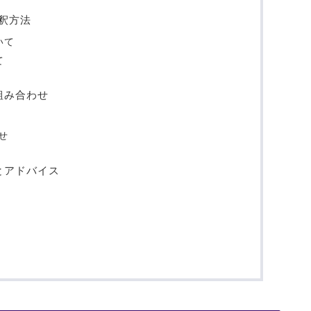
釈方法
いて
て
組み合わせ
せ
とアドバイス