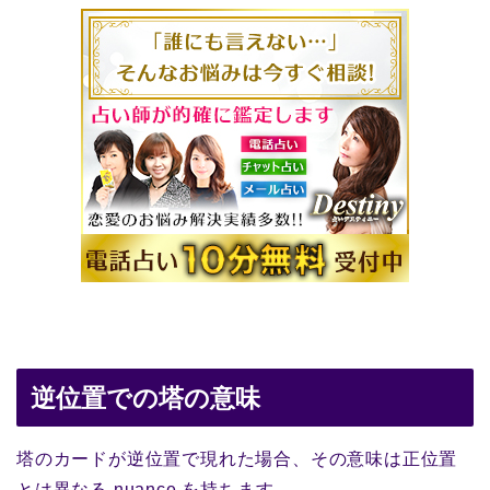
逆位置での塔の意味
塔のカードが逆位置で現れた場合、その意味は正位置
とは異なる nuance を持ちます。