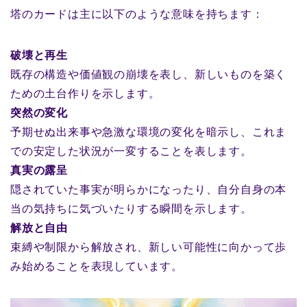
塔のカードは主に以下のような意味を持ちます：
破壊と再生
既存の構造や価値観の崩壊を表し、新しいものを築く
ための土台作りを示します。
突然の変化
予期せぬ出来事や急激な環境の変化を暗示し、これま
での安定した状況が一変することを表します。
真実の露呈
隠されていた事実が明らかになったり、自分自身の本
当の気持ちに気づいたりする瞬間を示します。
解放と自由
束縛や制限から解放され、新しい可能性に向かって歩
み始めることを表現しています。