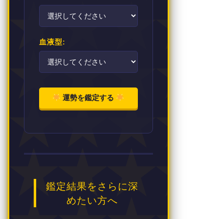
血液型:
運勢を鑑定する
鑑定結果をさらに深
めたい方へ