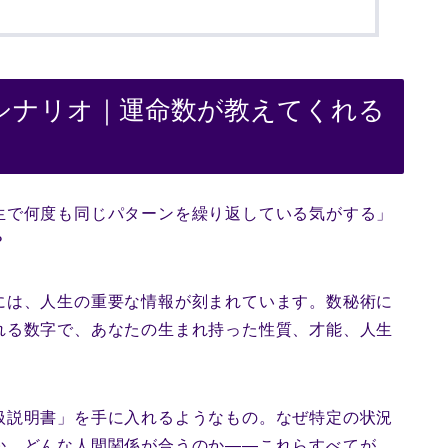
シナリオ｜運命数が教えてくれる
生で何度も同じパターンを繰り返している気がする」
？
には、人生の重要な情報が刻まれています。数秘術に
れる数字で、あなたの生まれ持った性質、才能、人生
扱説明書」を手に入れるようなもの。なぜ特定の状況
か、どんな人間関係が合うのか――これらすべてが、