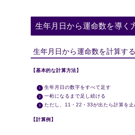
生年月日から運命数を導く
生年月日から運命数を計算す
【基本的な計算方法】
生年月日の数字をすべて足す
一桁になるまで足し続ける
ただし、11・22・33が出たら計算を
【計算例】