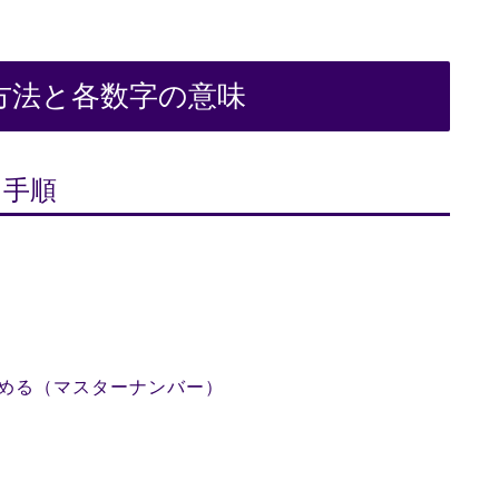
方法と各数字の意味
る手順
止める（マスターナンバー）