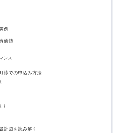
実例
資価値
マンス
月詠での申込み方法
択
取り
設計図を読み解く