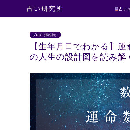
占い研究所
占い
ブログ（数秘術）
【生年月日でわかる】運
の人生の設計図を読み解