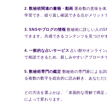
2. 数秘術関連の書籍・動画
運命数の意味を体
学習でき、繰り返し確認できる点がメリット
3. SNSやブログの情報
数秘術に詳しい人のS
できます。共感できるコンテンツを見つけや
4. 一般的な占いサービス
占い館やオンライン
で相談できるため、親しみやすいアプローチ
5. 数秘術専門の鑑定
数秘術の専門家による詳
る複数の数字を総合的に読み解き、あなただ
どの方法を選ぶかは、「表面的な理解で満足
によって変わります。