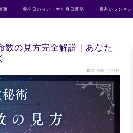
種類
今日の占い・生年月日運勢
占いランキン
命数の見方完全解説｜あなた
く
2025年9月23日