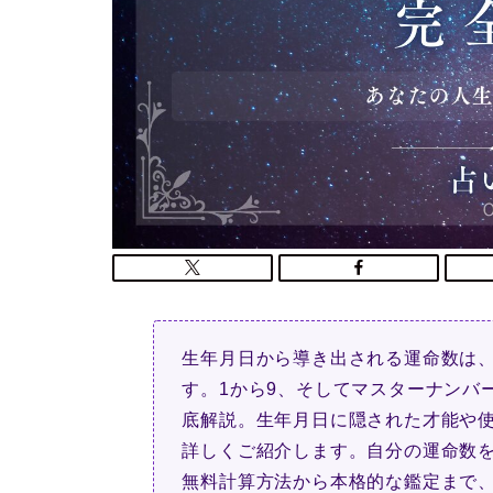
生年月日から導き出される運命数は
す。1から9、そしてマスターナンバー
底解説。生年月日に隠された才能や
詳しくご紹介します。自分の運命数
無料計算方法から本格的な鑑定まで