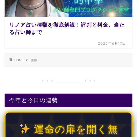
リノア占い種類を徹底解説！評判と料金、当た
る占い師まで
2025年6月17日
HOME
霊感
今年と今日の運勢
運命の扉を開く無