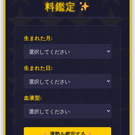
料鑑定
生まれた月:
生まれた日:
血液型:
運勢を鑑定する