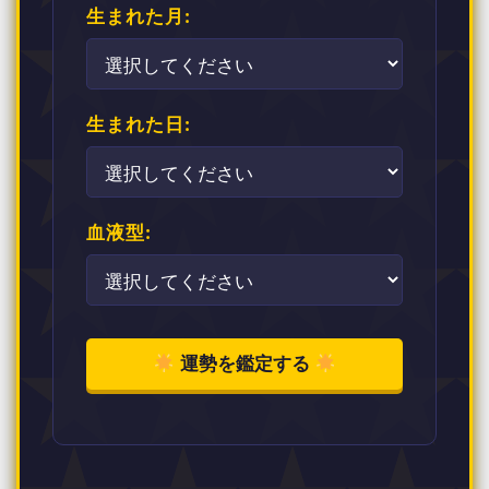
生まれた月:
生まれた日:
血液型:
運勢を鑑定する