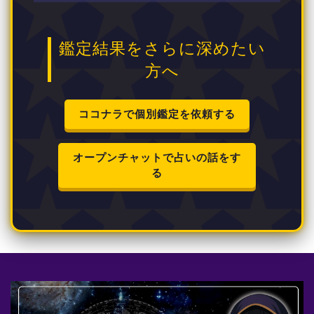
鑑定結果をさらに深めたい
方へ
ココナラで個別鑑定を依頼する
オープンチャットで占いの話をす
る