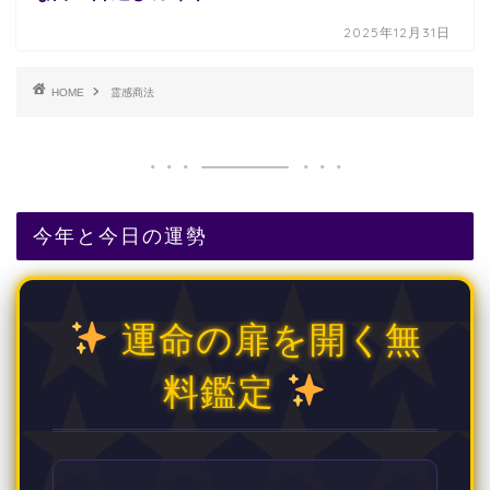
2025年12月31日
HOME
霊感商法
今年と今日の運勢
運命の扉を開く無
料鑑定