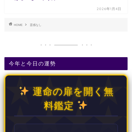
2026年1月4日
HOME
霊感なし
今年と今日の運勢
運命の扉を開く無
料鑑定