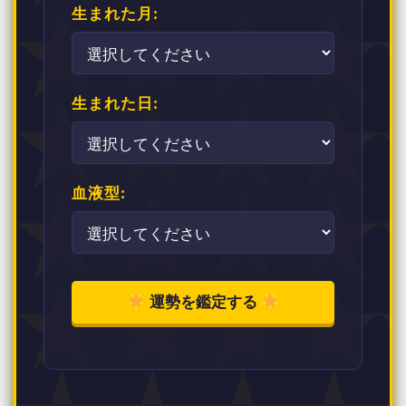
生まれた月:
生まれた日:
血液型:
運勢を鑑定する