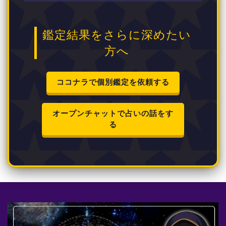
鑑定結果をさらに深めたい
方へ
ココナラで個別鑑定を依頼する
オープンチャットで占いの話をす
る