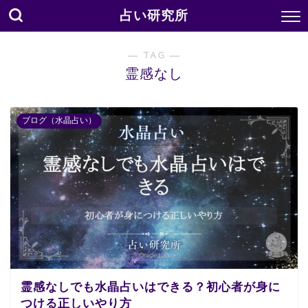
占い研究所
― TAG ―
霊感なし
ブログ（水晶占い）
霊感なしでも水晶占いはできる？初心者が身に
つける正しいやり方