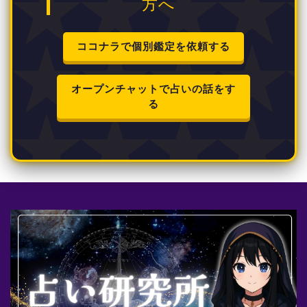
方へ
ココナラで個別鑑定を依頼する
オープンチャットで占いの話をす
る