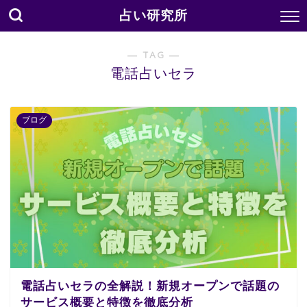
占い研究所
― TAG ―
電話占いセラ
ブログ
電話占いセラの全解説！新規オープンで話題の
サービス概要と特徴を徹底分析