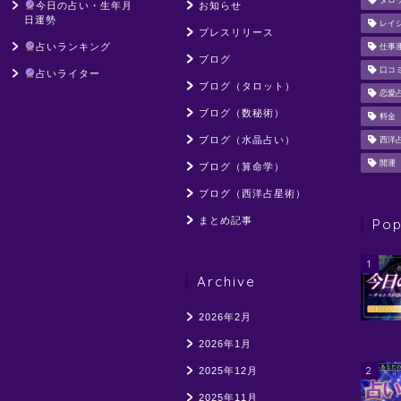
タロ
今日の占い・生年月
お知らせ
日運勢
レイ
プレスリリース
占いランキング
仕事
ブログ
口コ
占いライター
ブログ（タロット）
恋愛
ブログ（数秘術）
料金
ブログ（水晶占い）
西洋
開運
ブログ（算命学）
ブログ（西洋占星術）
まとめ記事
Pop
1
Archive
2026年2月
2026年1月
2
2025年12月
2025年11月