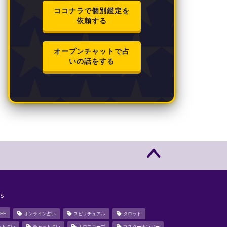
ココナラで個別鑑定を
依頼する
オープンチャットで占
いの話をする
s
EE
オンライン占い
スピリチュアル
タロット