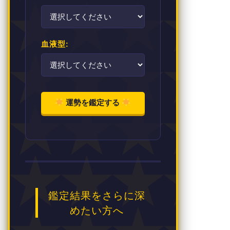
血液型:
運勢を鑑定する
鑑定結果をさらに深
めたい方へ