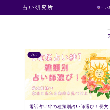
占い研究所
占い
ブログ
電話占い絆の種類別占い師選び！長文