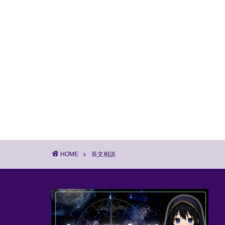
HOME
長文相談