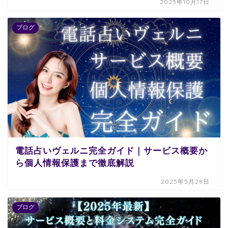
2025年10月17日
ブログ
電話占いヴェルニ完全ガイド｜サービス概要か
ら個人情報保護まで徹底解説
2025年5月28日
ブログ