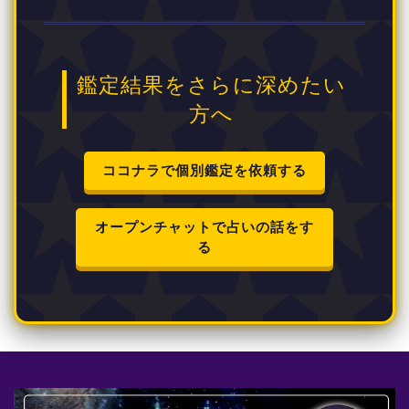
鑑定結果をさらに深めたい
方へ
ココナラで個別鑑定を依頼する
オープンチャットで占いの話をす
る