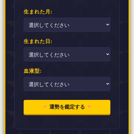
生まれた月:
生まれた日:
血液型:
運勢を鑑定する