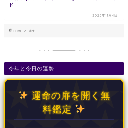
ド
2025年11月4日
HOME
適性
今年と今日の運勢
運命の扉を開く無
料鑑定