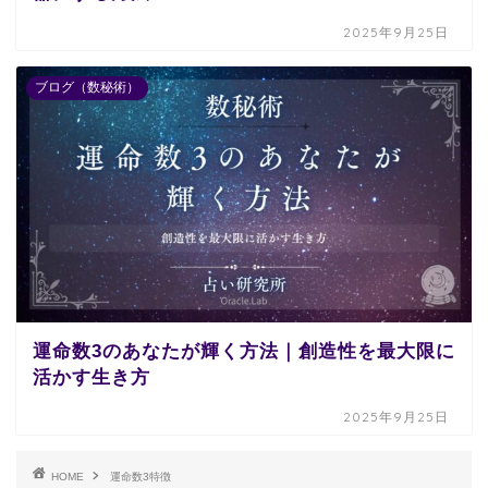
2025年9月25日
ブログ（数秘術）
運命数3のあなたが輝く方法｜創造性を最大限に
活かす生き方
2025年9月25日
HOME
運命数3特徴