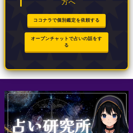
方へ
ココナラで個別鑑定を依頼する
オープンチャットで占いの話をす
る