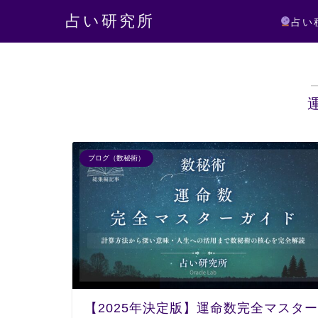
占い研究所
占い
ブログ（数秘術）
【2025年決定版】運命数完全マスター