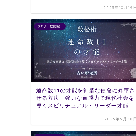
2025年10月19
ブログ（数秘術）
運命数11の才能を神聖な使命に昇華さ
せる方法｜強力な直感力で現代社会を
導くスピリチュアル・リーダー才能
2025年9月30