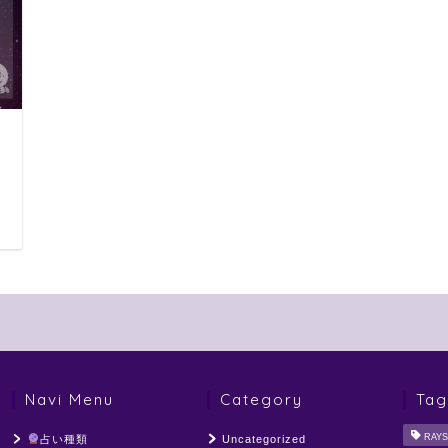
日
Navi Menu
Category
Tag
RAYS
占い種類
Uncategorized