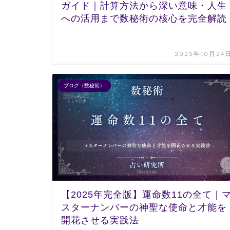
ガイド｜計算方法から深い意味・人生
への活用まで数秘術の核心を完全解読
2025年10月24
ブログ（数秘術）
【2025年完全版】運命数11の全て｜
スターナンバーの神聖な使命と才能を
開花させる実践法