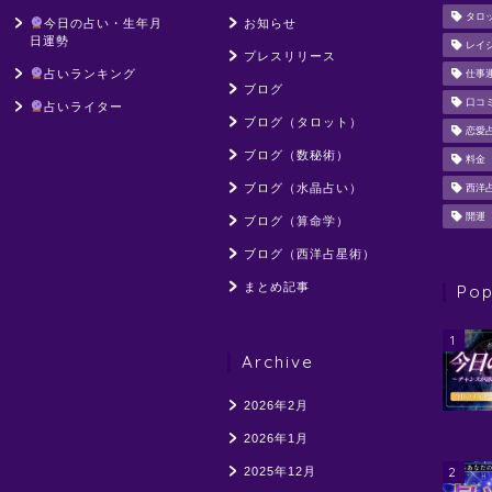
タロ
今日の占い・生年月
お知らせ
日運勢
レイ
プレスリリース
占いランキング
仕事
ブログ
口コ
占いライター
ブログ（タロット）
恋愛
ブログ（数秘術）
料金
ブログ（水晶占い）
西洋
開運
ブログ（算命学）
ブログ（西洋占星術）
まとめ記事
Pop
1
Archive
2026年2月
2026年1月
2
2025年12月