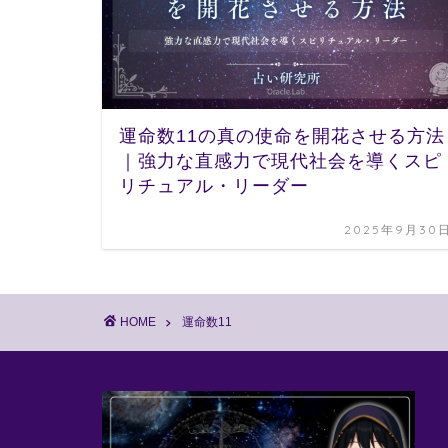
運命数11の真の使命を開花させる方法
｜強力な直感力で現代社会を導くスピ
リチュアル・リーダー
2025年9月30
HOME
運命数11