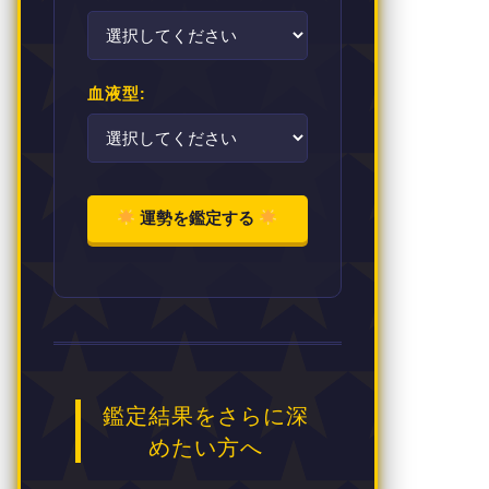
血液型:
運勢を鑑定する
鑑定結果をさらに深
めたい方へ