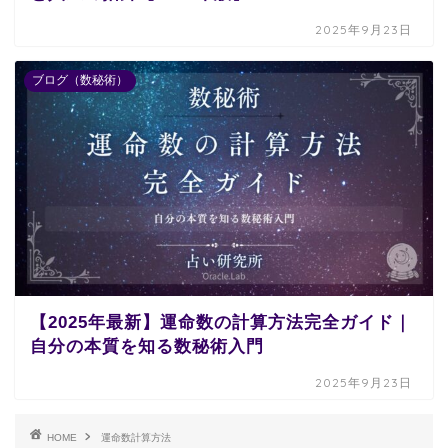
2025年9月23日
ブログ（数秘術）
【2025年最新】運命数の計算方法完全ガイド｜
自分の本質を知る数秘術入門
2025年9月23日
HOME
運命数計算方法