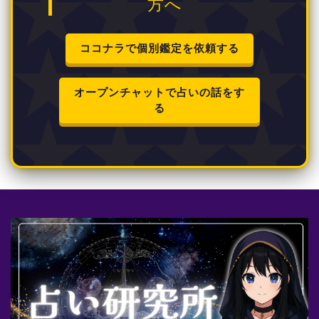
方へ
ココナラで個別鑑定を依頼する
オープンチャットで占いの話をす
る