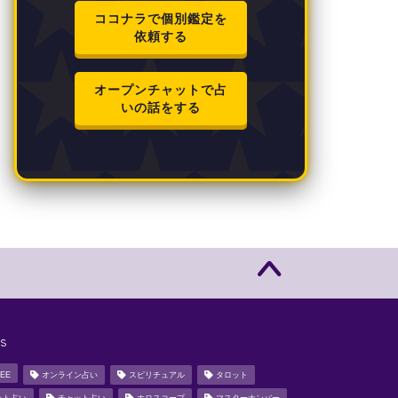
ココナラで個別鑑定を
依頼する
オープンチャットで占
いの話をする
s
EE
オンライン占い
スピリチュアル
タロット