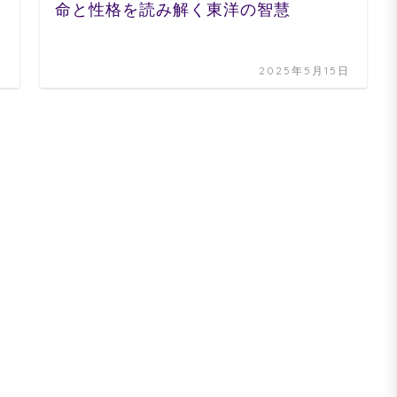
命と性格を読み解く東洋の智慧
日
2025年5月15日