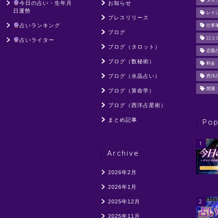
タロ
今日の占い・生年月
お知らせ
日運勢
レイ
プレスリリース
占いランキング
仕事
ブログ
口コ
占いライター
ブログ（タロット）
恋愛
ブログ（数秘術）
料金
ブログ（水晶占い）
西洋
開運
ブログ（算命学）
ブログ（西洋占星術）
まとめ記事
Pop
1
Archive
2026年2月
2026年1月
2
2025年12月
2025年11月