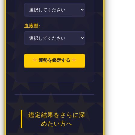
血液型:
運勢を鑑定する
鑑定結果をさらに深
めたい方へ