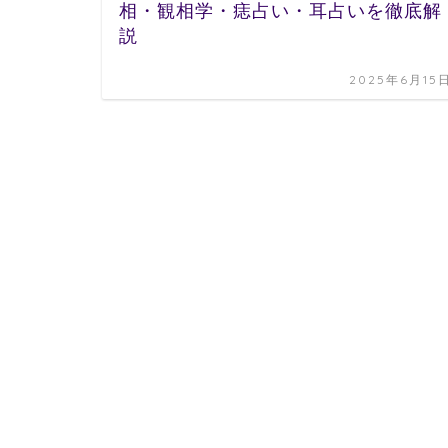
相・観相学・痣占い・耳占いを徹底解
説
2025年6月15