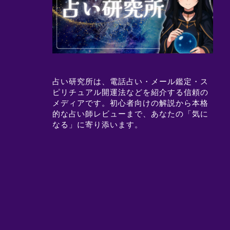
占い研究所は、電話占い・メール鑑定・ス
ピリチュアル開運法などを紹介する信頼の
メディアです。初心者向けの解説から本格
的な占い師レビューまで、あなたの「気に
なる」に寄り添います。