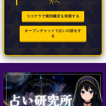
方へ
ココナラで個別鑑定を依頼する
オープンチャットで占いの話をす
る