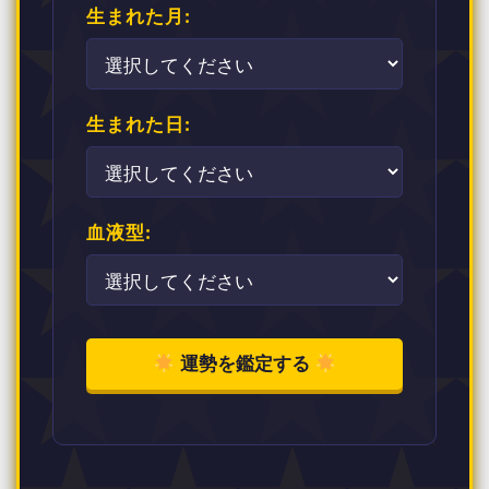
生まれた月:
生まれた日:
血液型:
運勢を鑑定する