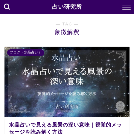
占い研究所
― TAG ―
象徴解釈
ブログ（水晶占い）
水晶占いで見える風景の深い意味｜視覚的メッ
セージを読み解く方法