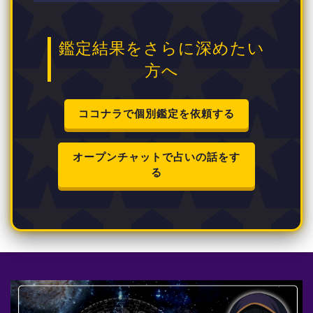
鑑定結果をさらに深めたい
方へ
ココナラで個別鑑定を依頼する
オープンチャットで占いの話をす
る