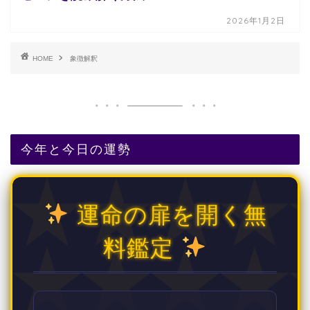
2026年1月2日
HOME
象徴解釈
今年と今日の運勢
運命の扉を開く無
料鑑定