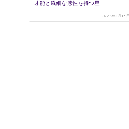
才能と繊細な感性を持つ星
2026年1月13