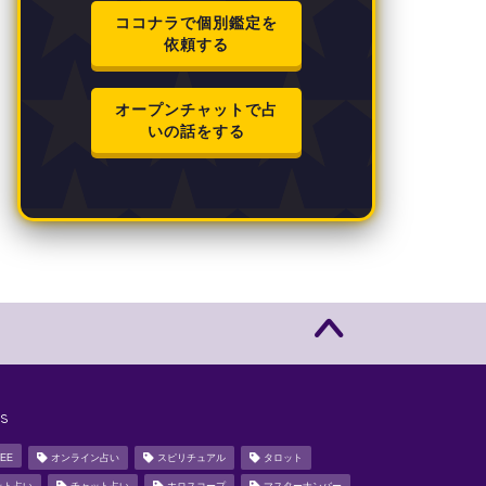
ココナラで個別鑑定を
依頼する
オープンチャットで占
いの話をする
s
EE
オンライン占い
スピリチュアル
タロット