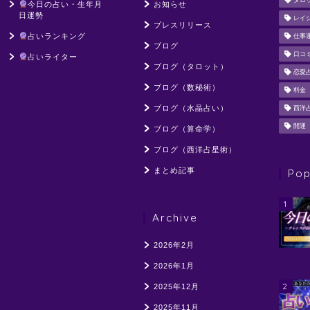
タロ
今日の占い・生年月
お知らせ
日運勢
レイ
プレスリリース
占いランキング
仕事
ブログ
口コ
占いライター
ブログ（タロット）
恋愛
ブログ（数秘術）
料金
ブログ（水晶占い）
西洋
開運
ブログ（算命学）
ブログ（西洋占星術）
まとめ記事
Pop
1
Archive
2026年2月
2026年1月
2
2025年12月
2025年11月