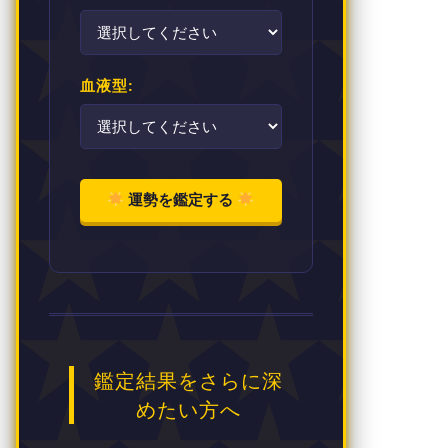
血液型:
運勢を鑑定する
鑑定結果をさらに深
めたい方へ