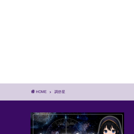
HOME
調舒星