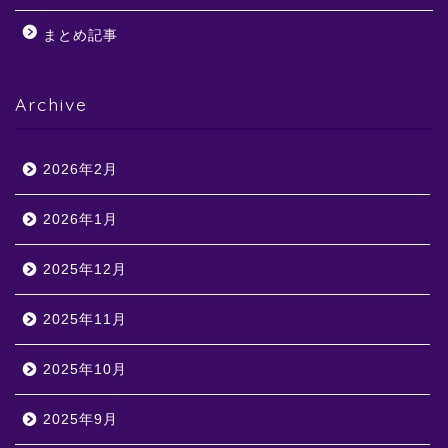
まとめ記事
Archive
2026年2月
2026年1月
2025年12月
2025年11月
2025年10月
2025年9月