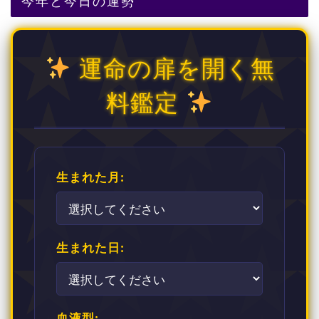
今年と今日の運勢
運命の扉を開く無
料鑑定
生まれた月:
生まれた日:
血液型: