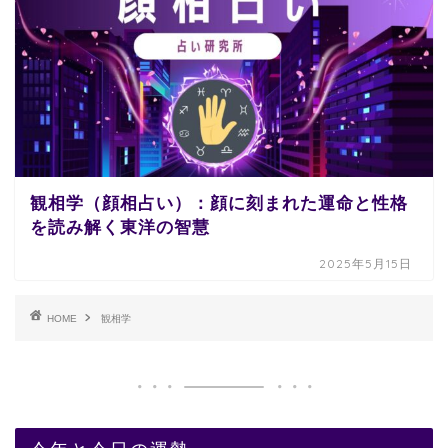
観相学（顔相占い）：顔に刻まれた運命と性格
を読み解く東洋の智慧
2025年5月15日
HOME
観相学