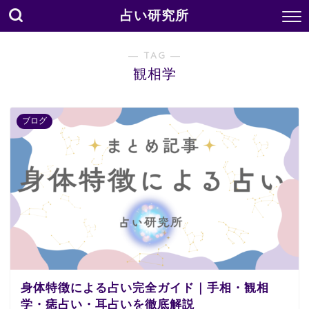
占い研究所
― TAG ―
観相学
ブログ
身体特徴による占い完全ガイド｜手相・観相
学・痣占い・耳占いを徹底解説