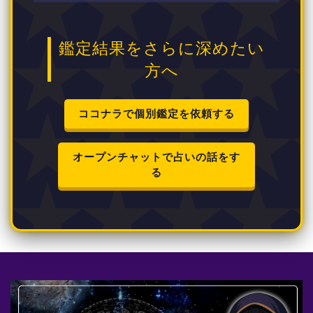
鑑定結果をさらに深めたい
方へ
ココナラで個別鑑定を依頼する
オープンチャットで占いの話をす
る