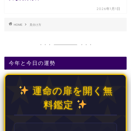
2026年1月1日
HOME
見分け方
今年と今日の運勢
運命の扉を開く無
料鑑定