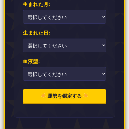
生まれた月:
生まれた日:
血液型:
運勢を鑑定する