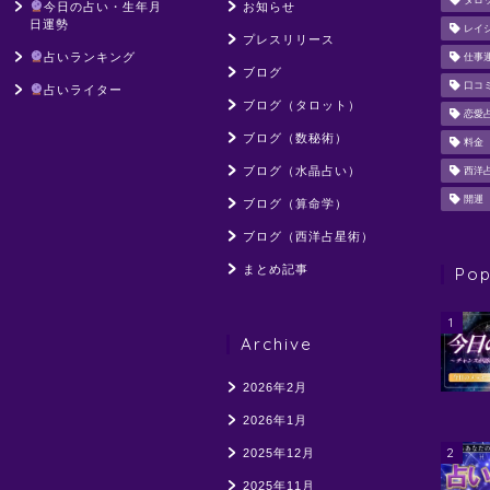
タロ
今日の占い・生年月
お知らせ
日運勢
レイ
プレスリリース
占いランキング
仕事
ブログ
口コ
占いライター
ブログ（タロット）
恋愛
ブログ（数秘術）
料金
ブログ（水晶占い）
西洋
開運
ブログ（算命学）
ブログ（西洋占星術）
まとめ記事
Pop
1
Archive
2026年2月
2026年1月
2
2025年12月
2025年11月