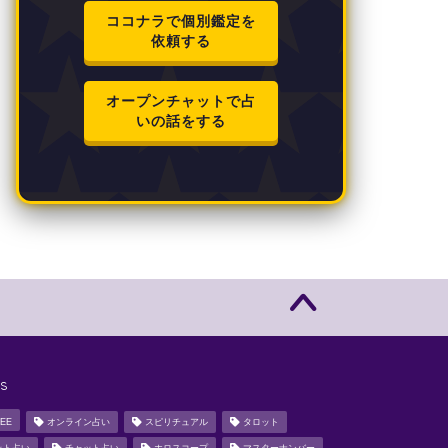
ココナラで個別鑑定を
依頼する
オープンチャットで占
いの話をする
s
EE
オンライン占い
スピリチュアル
タロット