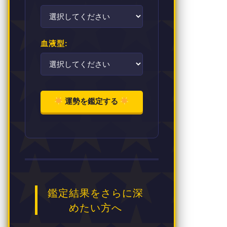
血液型:
運勢を鑑定する
鑑定結果をさらに深
めたい方へ