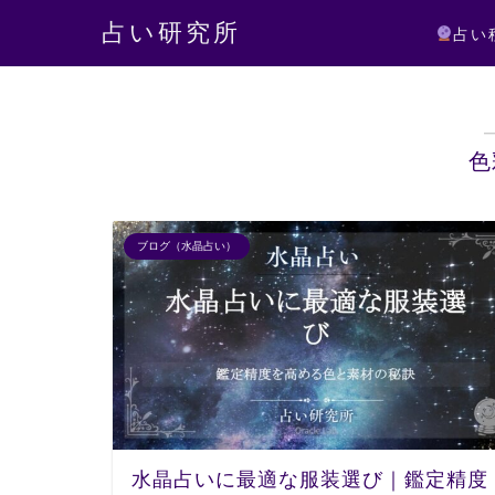
占い研究所
占い
色
ブログ（水晶占い）
水晶占いに最適な服装選び｜鑑定精度