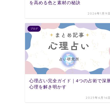
を高める色と素材の秘訣
2026年1月9
ブログ
心理占い完全ガイド｜4つの占術で深
心理を解き明かす
2025年6月16