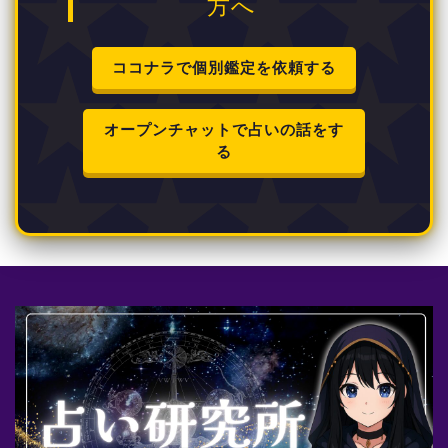
方へ
ココナラで個別鑑定を依頼する
オープンチャットで占いの話をす
る