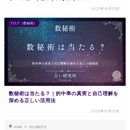
2025年10月31日
ブログ（数秘術）
数秘術は当たる？｜的中率の真実と自己理解を
深める正しい活用法
2025年10月15日
HOME
自己成就予言